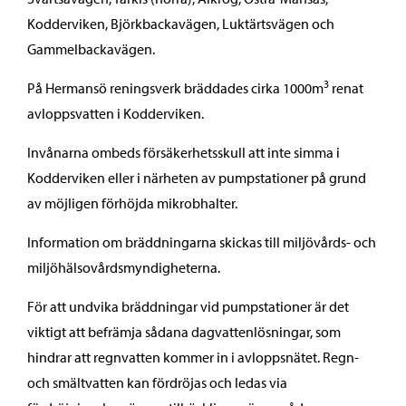
Kodderviken, Björkbackavägen, Luktärtsvägen och
Gammelbackavägen.
3
På Hermansö reningsverk bräddades cirka 1000m
renat
avloppsvatten i Kodderviken.
Invånarna ombeds försäkerhetsskull att inte simma i
Kodderviken eller i närheten av pumpstationer på grund
av möjligen förhöjda mikrobhalter.
Information om bräddningarna skickas till miljövårds- och
miljöhälsovårdsmyndigheterna.
För att undvika bräddningar vid pumpstationer är det
viktigt att befrämja sådana dagvattenlösningar, som
hindrar att regnvatten kommer in i avloppsnätet. Regn-
och smältvatten kan fördröjas och ledas via