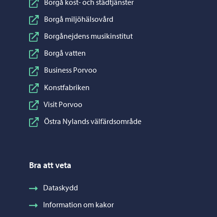
Borgå kost- och städtjänster
Borgå miljöhälsovård
Borgånejdens musikinstitut
Borgå vatten
Business Porvoo
Konstfabriken
Visit Porvoo
Östra Nylands välfärdsområde
Bra att veta
Dataskydd
Information om kakor