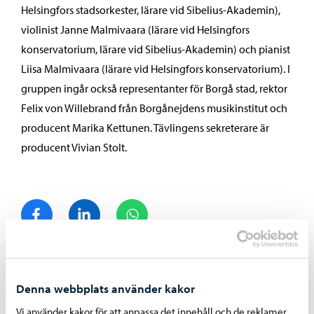
Helsingfors stadsorkester, lärare vid Sibelius-Akademin),
violinist Janne Malmivaara (lärare vid Helsingfors
konservatorium, lärare vid Sibelius-Akademin) och pianist
Liisa Malmivaara (lärare vid Helsingfors konservatorium). I
gruppen ingår också representanter för Borgå stad, rektor
Felix von Willebrand från Borgånejdens musikinstitut och
producent Marika Kettunen. Tävlingens sekreterare är
producent Vivian Stolt.
Dela på Facebook
Dela på LinkedIn
Dela på WhatsApp
Liknande nyheter
Denna webbplats använder kakor
Vi använder kakor för att anpassa det innehåll och de reklamer