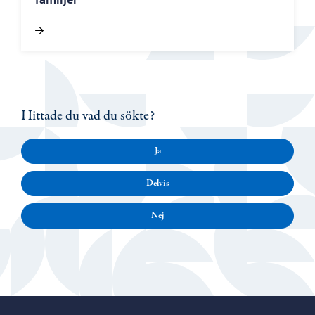
Hittade du vad du sökte?
Ja
Delvis
Nej