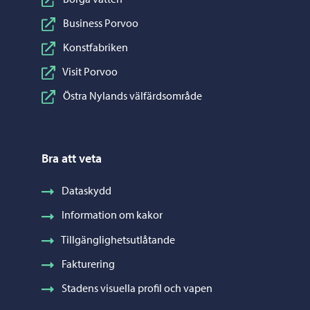
Business Porvoo
Konstfabriken
Visit Porvoo
Östra Nylands välfärdsområde
Bra att veta
Dataskydd
Information om kakor
Tillgänglighetsutlåtande
Fakturering
Stadens visuella profil och vapen