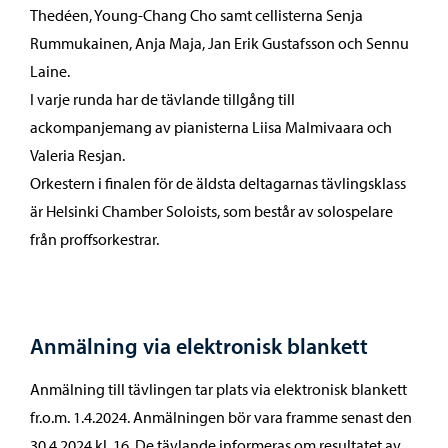
Thedéen, Young-Chang Cho samt cellisterna Senja
Rummukainen, Anja Maja, Jan Erik Gustafsson och Sennu
Laine.
I varje runda har de tävlande tillgång till
ackompanjemang av pianisterna Liisa Malmivaara och
Valeria Resjan.
Orkestern i finalen för de äldsta deltagarnas tävlingsklass
är Helsinki Chamber Soloists, som består av solospelare
från proffsorkestrar.
Anmälning via elektronisk blankett
Anmälning till tävlingen tar plats via elektronisk blankett
fr.o.m. 1.4.2024. Anmälningen bör vara framme senast den
30.4.2024 kl. 16. De tävlande informeras om resultatet av