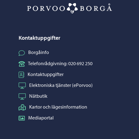
Porvoo – Gå ti
Kontaktuppgifter
Borgåinfo
Telefonrådgivning: 020 692 250
Kontaktuppgifter
Elektroniska tjänster (ePorvoo)
Nätbutik
Kartor och lägesinformation
Mediaportal