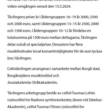
video-omgången senast den 15.5.2024.
Tävlingens priser är i åldersgruppen 16–19 år 3000, 2500
och 2000 euro, samt i åldersgruppen 13–15 år 2500, 2000
och 1500 euro. I åldersgruppen 10–12 år fördelas en
totalsumma på 1500 euro mellan deltagarna. Tävlingen
delar också ut specialpriser. Dessutom har flera
musikfestivaler lovat konsertmöjligheter för de som lyckas
bra i tävlingen.
Cellotävlingen arrangeras i samarbete mellan Borgå stad,
Borgånejdens musikinstitut och
Jousiakatemia-Stråkakademin.
Tävlingens arbetsgrupp består av cellist Tuomas Lehto
(solocellist for Radions symfoniorkester, lärare vid Sibelius-
Akademin), cellist Tuomas Ylinen (solocellist for