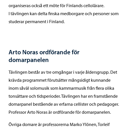
organiseras också ett möte för Finlands cellolärare.
I tävlingen kan delta finska medborgare och personer som
studerar permanent i Finland.
Arto Noras ordförande för
domarpanelen
Tävlingen består av tre omgångar i varje åldersgrupp. Det
krävda programmet förutsätter mångsidigt kunnande
inom såväl solomusik som kammarmusik från flera olika
tonsättare och tidsperioder. Tävlingen har en framstående
domarpanel bestående av erfarna cellister och pedagoger.
Professor Arto Noras är ordförande för domarpanelen.
Övriga domare är professorerna Marko Ylönen, Torleif