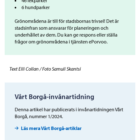
46 lekparker
6 hundparker
Grönområdena är till för stadsbornas trivsel! Det är
stadsinfran som ansvarar för planeringen och
underhållet av dem. Du kan ge respons eller ställa
frågor om grönområdena i tjänsten ePorvoo.
Text Elli Collan / Foto Samuli Skantsi
Vårt Borgå-invånartidning
Denna artikel har publicerats i invånartidningen Vårt
Borgå, nummer 1/2024.
Läs mera Vårt Borgå-artiklar