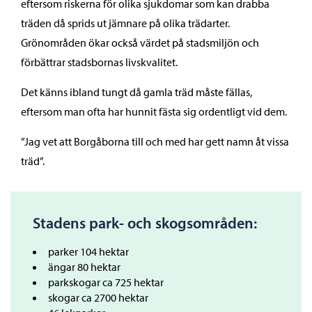
eftersom riskerna för olika sjukdomar som kan drabba
träden då sprids ut jämnare på olika trädarter.
Grönområden ökar också värdet på stadsmiljön och
förbättrar stadsbornas livskvalitet.
Det känns ibland tungt då gamla träd måste fällas,
eftersom man ofta har hunnit fästa sig ordentligt vid dem.
”Jag vet att Borgåborna till och med har gett namn åt vissa
träd”.
Stadens park- och skogsområden:
parker 104 hektar
ängar 80 hektar
parkskogar ca 725 hektar
skogar ca 2700 hektar