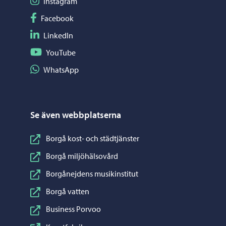
Följ på Instagram
Instagram
Följ på Facebook
Facebook
Följ på LinkedIn
LinkedIn
Följ på YouTube
YouTube
Dela på WhatsApp
WhatsApp
Se även webbplatserna
Borgå kost- och städtjänster
Borgå miljöhälsovård
Borgånejdens musikinstitut
Borgå vatten
Business Porvoo