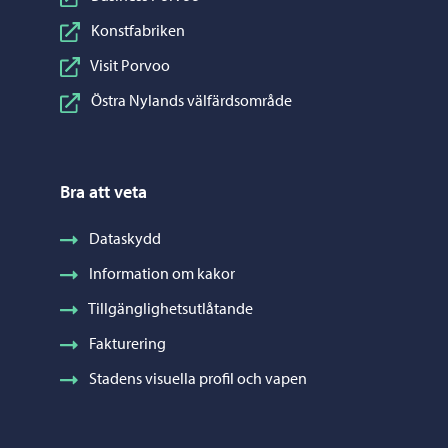
Konstfabriken
Visit Porvoo
Östra Nylands välfärdsområde
Bra att veta
Dataskydd
Information om kakor
Tillgänglighetsutlåtande
Fakturering
Stadens visuella profil och vapen