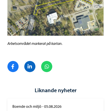
Arbetsområdet markerat på kartan.
Dela på Facebook
Dela på LinkedIn
Dela på WhatsApp
Liknande nyheter
Boende och miljö
-
05.08.2026