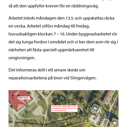
så att den uppfyller kraven för en räddningsväg.
Arbetet inleds måndagen den 13.5. och uppskattas räcka
en vecka. Arbetet utförs måndag till fredag,
huvudsakligen klockan 7 – 16. Under byggnadsarbetet rör
det sig tunga fordon i området och vi ber dem som rör sig i
närheten att fästa speciell uppmärksamhet till
omgivningen.
Det informeras skilt i ett senare skede om
reparationsarbetena på bron vid Slingervägen.