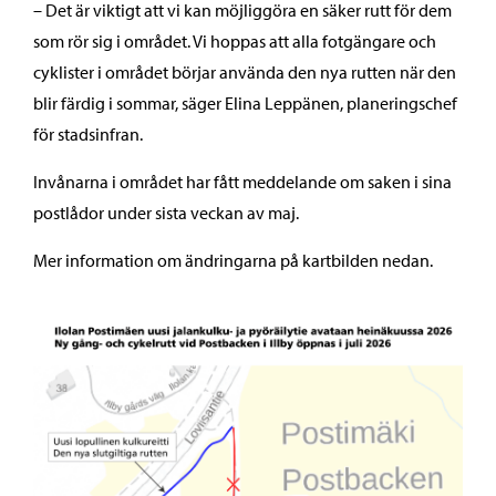
– Det är viktigt att vi kan möjliggöra en säker rutt för dem
som rör sig i området. Vi hoppas att alla fotgängare och
cyklister i området börjar använda den nya rutten när den
blir färdig i sommar, säger Elina Leppänen, planeringschef
för stadsinfran.
Invånarna i området har fått meddelande om saken i sina
postlådor under sista veckan av maj.
Mer information om ändringarna på kartbilden nedan.