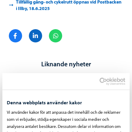
Tillfällig gång- och cykelrutt öppnas vid Postbacken
i Illby, 18.6.2025
Dela på Facebook
Dela på LinkedIn
Dela på WhatsApp
Liknande nyheter
Denna webbplats använder kakor
Vi använder kakor för att anpassa det innehåll och de reklamer
som vi erbjuder, stödja egenskaper i sociala medier och
analysera antalet besökare. Dessutom delar vi information om