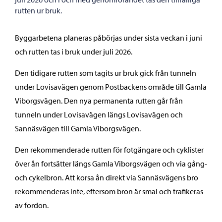
rutten ur bruk.
Byggarbetena planeras påbörjas under sista veckan i juni
och rutten tas i bruk under juli 2026.
Den tidigare rutten som tagits ur bruk gick från tunneln
under Lovisavägen genom Postbackens område till Gamla
Viborgsvägen. Den nya permanenta rutten går från
tunneln under Lovisavägen längs Lovisavägen och
Sannäsvägen till Gamla Viborgsvägen.
Den rekommenderade rutten för fotgängare och cyklister
över ån fortsätter längs Gamla Viborgsvägen och via gång-
och cykelbron. Att korsa ån direkt via Sannäsvägens bro
rekommenderas inte, eftersom bron är smal och trafikeras
av fordon.