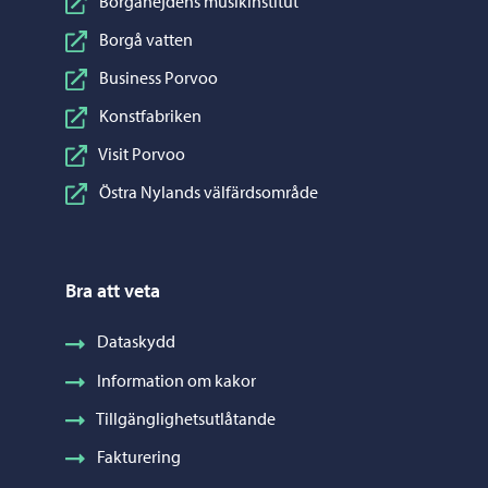
Borgånejdens musikinstitut
Borgå vatten
Business Porvoo
Konstfabriken
Visit Porvoo
Östra Nylands välfärdsområde
Bra att veta
Dataskydd
Information om kakor
Tillgänglighetsutlåtande
Fakturering