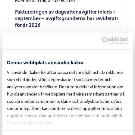
Boende och miljö
-
05.08.2026
Faktureringen av dagvattenavgifter inleds i
september – avgiftsgrunderna har reviderats
för år 2026
Denna webbplats använder kakor
Vi använder kakor för att anpassa det innehåll och de reklamer
som vi erbjuder, stödja egenskaper i sociala medier och
analysera antalet besökare. Dessutom delar vi information om
hur du använder vår webbplats med våra samarbetspartner på
sociala medier samt inom reklam- och analysbranschen. Våra
samarbetspartner kan kombinera dessa uppgifter med andra
uppgifter som du har gett dem eller som har samlats in när du
har använt deras tjänster.
Utbildning
-
03.08.2026