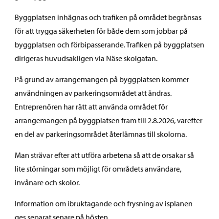
Byggplatsen inhägnas och trafiken på området begränsas
för att trygga säkerheten för både dem som jobbar på
byggplatsen och förbipasserande. Trafiken på byggplatsen
dirigeras huvudsakligen via Näse skolgatan.
På grund av arrangemangen på byggplatsen kommer
användningen av parkeringsområdet att ändras.
Entreprenören har rätt att använda området för
arrangemangen på byggplatsen fram till 2.8.2026, varefter
en del av parkeringsområdet återlämnas till skolorna.
Man strävar efter att utföra arbetena så att de orsakar så
lite störningar som möjligt för områdets användare,
invånare och skolor.
Information om ibruktagande och frysning av isplanen
ges separat senare på hösten.