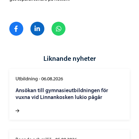
Dela på Facebook
Dela på LinkedIn
Dela på WhatsApp
Liknande nyheter
Utbildning
-
06.08.2026
Ansökan till gymnasieutbildningen för
vuxna vid Linnankosken lukio pågår