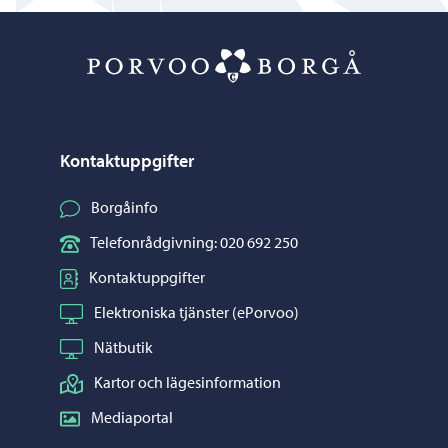
Porvoo – Gå ti
Kontaktuppgifter
Borgåinfo
Telefonrådgivning: 020 692 250
Kontaktuppgifter
Elektroniska tjänster (ePorvoo)
Nätbutik
Kartor och lägesinformation
Mediaportal