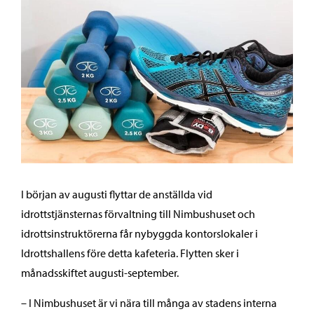
I början av augusti flyttar de anställda vid
idrottstjänsternas förvaltning till Nimbushuset och
idrottsinstruktörerna får nybyggda kontorslokaler i
Idrottshallens före detta kafeteria. Flytten sker i
månadsskiftet augusti-september.
– I Nimbushuset är vi nära till många av stadens interna