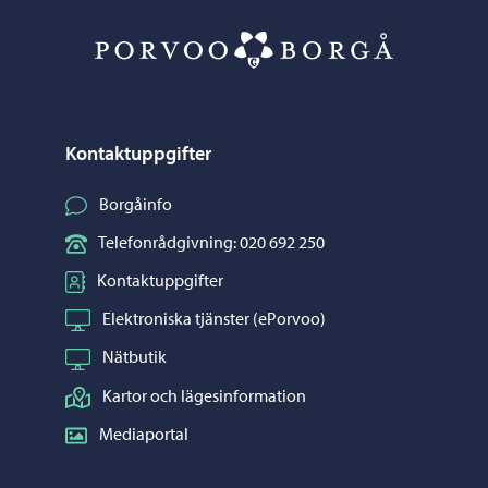
Porvoo – Gå ti
Kontaktuppgifter
Borgåinfo
Telefonrådgivning: 020 692 250
Kontaktuppgifter
Elektroniska tjänster (ePorvoo)
Nätbutik
Kartor och lägesinformation
Mediaportal