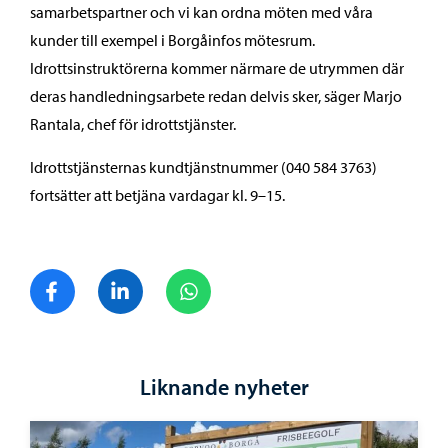
samarbetspartner och vi kan ordna möten med våra
kunder till exempel i Borgåinfos mötesrum.
Idrottsinstruktörerna kommer närmare de utrymmen där
deras handledningsarbete redan delvis sker, säger Marjo
Rantala, chef för idrottstjänster.
Idrottstjänsternas kundtjänstnummer (040 584 3763)
fortsätter att betjäna vardagar kl. 9–15.
Dela på Facebook
Dela på LinkedIn
Dela på WhatsApp
Liknande nyheter