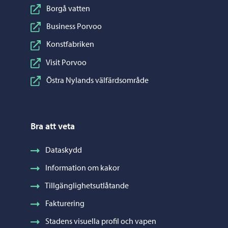
Borgå vatten
Business Porvoo
Konstfabriken
Visit Porvoo
Östra Nylands välfärdsområde
Bra att veta
Dataskydd
Information om kakor
Tillgänglighetsutlåtande
Fakturering
Stadens visuella profil och vapen