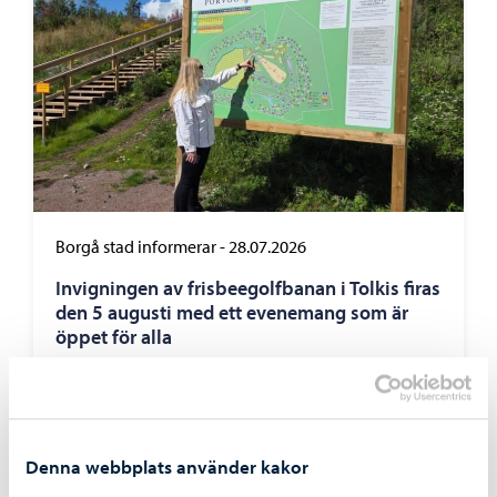
Borgå stad informerar
-
28.07.2026
Invigningen av frisbeegolfbanan i Tolkis firas
den 5 augusti med ett evenemang som är
öppet för alla
Denna webbplats använder kakor
Borgå stad informerar
-
26.05.2026