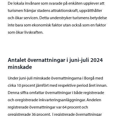
De lokala invånare som svarade på enkäten upplever att
turismen främjar stadens attraktionskraft, upprätthåller
och ökar servicen. Detta understryker turismens betydelse
inte bara som ekonomisk faktor utan också som en faktor
som ökar livskraften.
Antalet övernattningar i juni-juli 2024
minskade
Under juni-juli minskade övernattningarna i Borgå med
cirka 10 procent jämfört med respektive period året innan.
Denna siffra omfattar övernattningar i både registrerade
och oregistrerade inkvarteringsanläggningar. Andelen
registrerade övernattningar var 64 procent och
oregistrerade 36 procent. I registrerade övernattningar