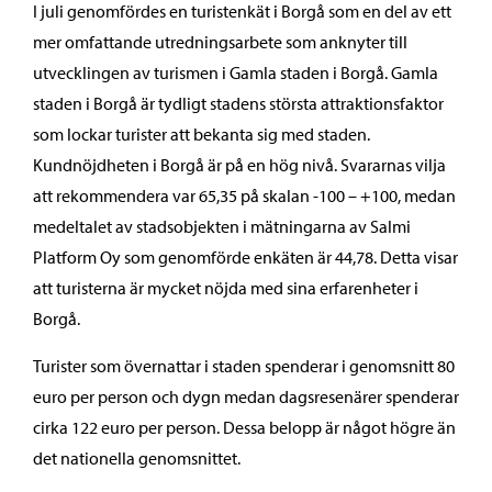
I juli genomfördes en turistenkät i Borgå som en del av ett
mer omfattande utredningsarbete som anknyter till
utvecklingen av turismen i Gamla staden i Borgå. Gamla
staden i Borgå är tydligt stadens största attraktionsfaktor
som lockar turister att bekanta sig med staden.
Kundnöjdheten i Borgå är på en hög nivå. Svararnas vilja
att rekommendera var 65,35 på skalan -100 – +100, medan
medeltalet av stadsobjekten i mätningarna av Salmi
Platform Oy som genomförde enkäten är 44,78. Detta visar
att turisterna är mycket nöjda med sina erfarenheter i
Borgå.
Turister som övernattar i staden spenderar i genomsnitt 80
euro per person och dygn medan dagsresenärer spenderar
cirka 122 euro per person. Dessa belopp är något högre än
det nationella genomsnittet.