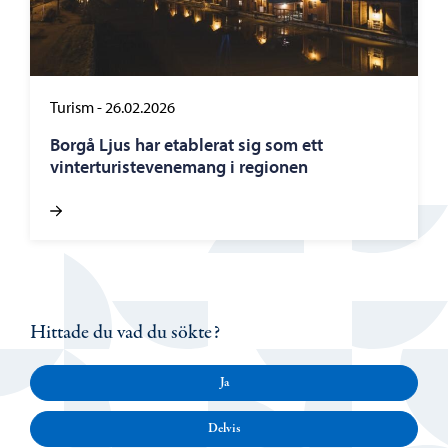
Turism
-
26.02.2026
Borgå Ljus har etablerat sig som ett
vinterturistevenemang i regionen
Hittade du vad du sökte?
Ja
Delvis