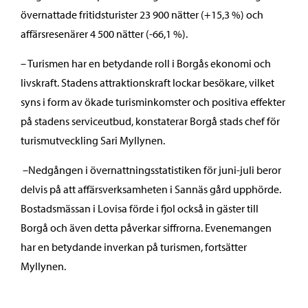
övernattade fritidsturister 23 900 nätter (+15,3 %) och
affärsresenärer 4 500 nätter (-66,1 %).
– Turismen har en betydande roll i Borgås ekonomi och
livskraft. Stadens attraktionskraft lockar besökare, vilket
syns i form av ökade turisminkomster och positiva effekter
på stadens serviceutbud, konstaterar Borgå stads chef för
turismutveckling Sari Myllynen.
–Nedgången i övernattningsstatistiken för juni-juli beror
delvis på att affärsverksamheten i Sannäs gård upphörde.
Bostadsmässan i Lovisa förde i fjol också in gäster till
Borgå och även detta påverkar siffrorna. Evenemangen
har en betydande inverkan på turismen, fortsätter
Myllynen.