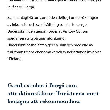
förhållande till invånarantalet gav turismen 1522 euro per
invånare i Borgå.
Sammanlagt 40 turistområden deltog i undersökningen
av inkomster och sysselsättning som turismen ger.
Undersökningen genomfördes av Visitory Oy som
specialiserat sig på turismforskning.
Undersökningshelheten ger en unik och bred bild av
turistbranschens ekonomiska och sysselsättande inverkan
i Finland.
Gamla staden i Borgå som
attraktionsfaktor: Turisterna mest
benägna att rekommendera