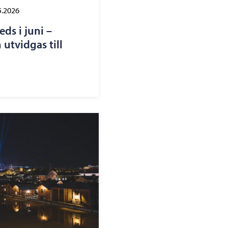
5.2026
ds i juni –
 utvidgas till