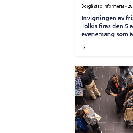
Borgå stad informerar
-
28
Invigningen av fr
Tolkis firas den 5
evenemang som är 