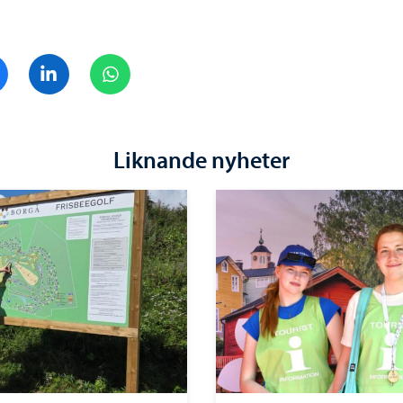
Dela på Facebook
Dela på LinkedIn
Dela på WhatsApp
Liknande nyheter