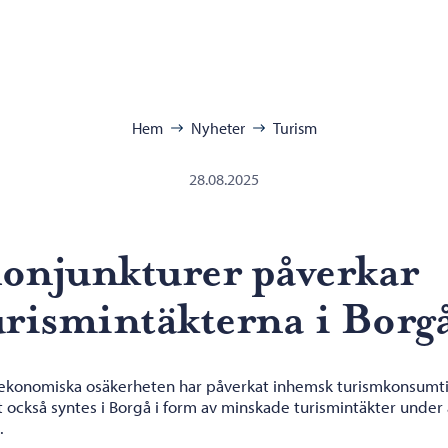
ra:
Hem
Nyheter
Turism
28.08.2025
onjunkturer påverkar
urismintäkterna i Borg
ekonomiska osäkerheten har påverkat inhemsk turismkonsumti
t också syntes i Borgå i form av minskade turismintäkter under 
.