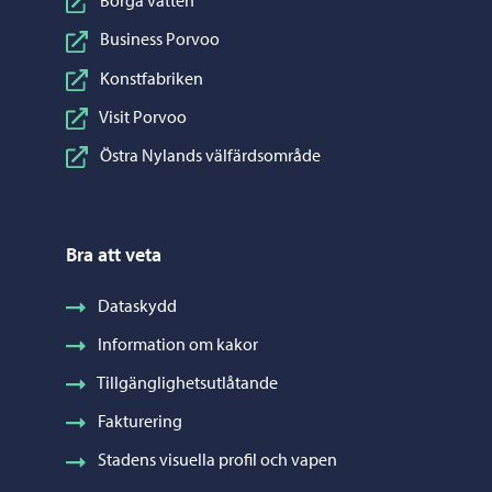
Borgå vatten
Business Porvoo
Konstfabriken
Visit Porvoo
Östra Nylands välfärdsområde
Bra att veta
Dataskydd
Information om kakor
Tillgänglighetsutlåtande
Fakturering
Stadens visuella profil och vapen