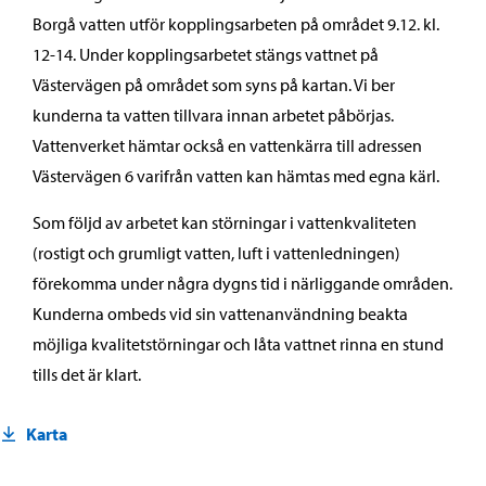
Borgå vatten utför kopplingsarbeten på området 9.12. kl.
12-14. Under kopplingsarbetet stängs vattnet på
Västervägen på området som syns på kartan. Vi ber
kunderna ta vatten tillvara innan arbetet påbörjas.
Vattenverket hämtar också en vattenkärra till adressen
Västervägen 6 varifrån vatten kan hämtas med egna kärl.
Som följd av arbetet kan störningar i vattenkvaliteten
(rostigt och grumligt vatten, luft i vattenledningen)
förekomma under några dygns tid i närliggande områden.
Kunderna ombeds vid sin vattenanvändning beakta
möjliga kvalitetstörningar och låta vattnet rinna en stund
tills det är klart.
Karta