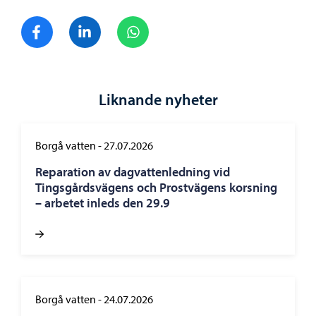
Dela på Facebook
Dela på LinkedIn
Dela på WhatsApp
Liknande nyheter
Borgå vatten
-
27.07.2026
Reparation av dagvattenledning vid
Tingsgårdsvägens och Prostvägens korsning
– arbetet inleds den 29.9
Borgå vatten
-
24.07.2026