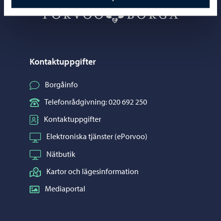
Porvoo – Gå ti
Kontaktuppgifter
Borgåinfo
Telefonrådgivning: 020 692 250
Kontaktuppgifter
Elektroniska tjänster (ePorvoo)
Nätbutik
Kartor och lägesinformation
Mediaportal