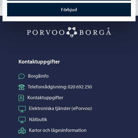
Förbjud
Porvoo – Gå ti
Kontaktuppgifter
Borgåinfo
Telefonrådgivning: 020 692 250
Kontaktuppgifter
Elektroniska tjänster (ePorvoo)
Nätbutik
Kartor och lägesinformation