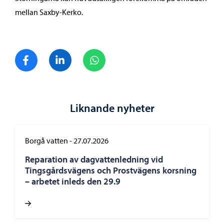
mellan Saxby-Kerko.
Dela på Facebook
Dela på LinkedIn
Dela på WhatsApp
Liknande nyheter
Borgå vatten
-
27.07.2026
Reparation av dagvattenledning vid
Tingsgårdsvägens och Prostvägens korsning
– arbetet inleds den 29.9