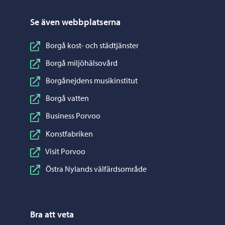
Se även webbplatserna
Borgå kost- och städtjänster
Borgå miljöhälsovård
Borgånejdens musikinstitut
Borgå vatten
Business Porvoo
Konstfabriken
Visit Porvoo
Östra Nylands välfärdsområde
Bra att veta