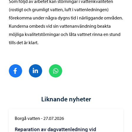
Som följd av arbetet kan störningar i vattenkvaliteten
(rostigt och grumligt vatten, luft i vattenledningen)
förekomma under några dygns tid i närliggande områden.
Kunderna ombeds vid sin vattenanvändning beakta
möjliga kvalitetstörningar och låta vattnet rinna en stund
tills det är klart.
Dela på Facebook
Dela på LinkedIn
Dela på WhatsApp
Liknande nyheter
Borgå vatten
-
27.07.2026
Reparation av dagvattenledning vid