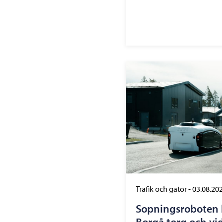
Trafik och gator
-
03.08.20
Sopningsroboten b