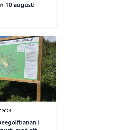
n 10 augusti
7.2026
beegolfbanan i