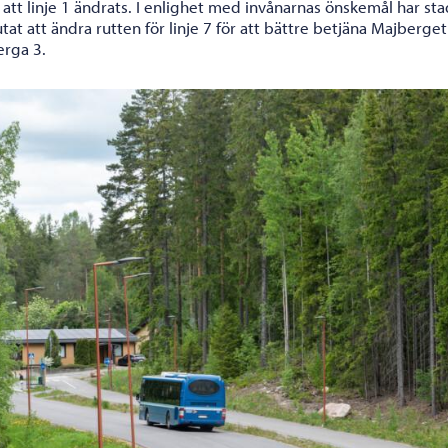
 att linje 1 ändrats. I enlighet med invånarnas önskemål har st
tat att ändra rutten för linje 7 för att bättre betjäna Majberge
erga 3.