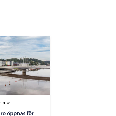
8.2026
ro öppnas för