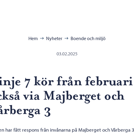
ra:
Hem
Nyheter
Boende och miljö
03.02.2025
inje 7 kör från februari
ckså via Majberget och
årberga 3
en har fått respons från invånarna på Majberget och Vårberga 