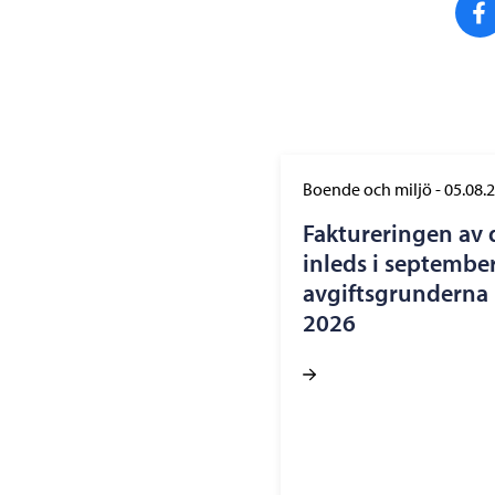
Boende och miljö
-
05.08.
Faktureringen av 
inleds i september
avgiftsgrunderna h
2026