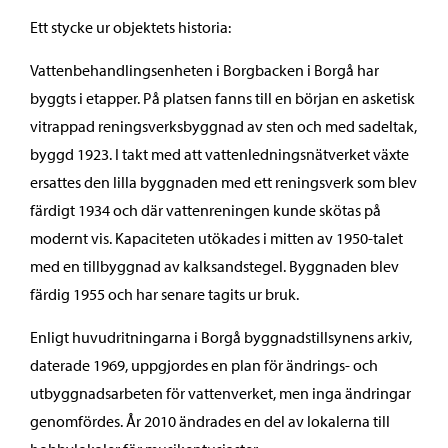
Ett stycke ur objektets historia:
Vattenbehandlingsenheten i Borgbacken i Borgå har
byggts i etapper. På platsen fanns till en början en asketisk
vitrappad reningsverksbyggnad av sten och med sadeltak,
byggd 1923. I takt med att vattenledningsnätverket växte
ersattes den lilla byggnaden med ett reningsverk som blev
färdigt 1934 och där vattenreningen kunde skötas på
modernt vis. Kapaciteten utökades i mitten av 1950-talet
med en tillbyggnad av kalksandstegel. Byggnaden blev
färdig 1955 och har senare tagits ur bruk.
Enligt huvudritningarna i Borgå byggnadstillsynens arkiv,
daterade 1969, uppgjordes en plan för ändrings- och
utbyggnadsarbeten för vattenverket, men inga ändringar
genomfördes. År 2010 ändrades en del av lokalerna till