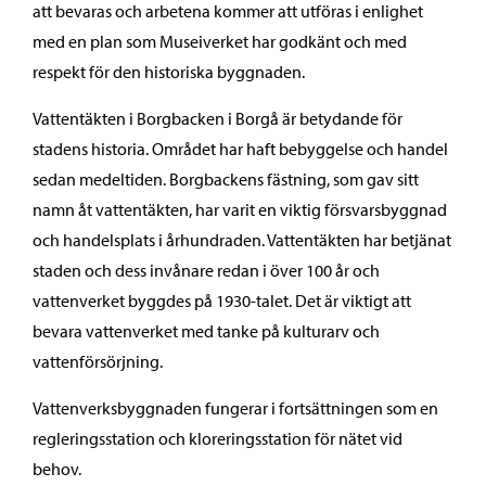
att bevaras och arbetena kommer att utföras i enlighet
med en plan som Museiverket har godkänt och med
respekt för den historiska byggnaden.
Vattentäkten i Borgbacken i Borgå är betydande för
stadens historia. Området har haft bebyggelse och handel
sedan medeltiden. Borgbackens fästning, som gav sitt
namn åt vattentäkten, har varit en viktig försvarsbyggnad
och handelsplats i århundraden. Vattentäkten har betjänat
staden och dess invånare redan i över 100 år och
vattenverket byggdes på 1930-talet. Det är viktigt att
bevara vattenverket med tanke på kulturarv och
vattenförsörjning.
Vattenverksbyggnaden fungerar i fortsättningen som en
regleringsstation och kloreringsstation för nätet vid
behov.