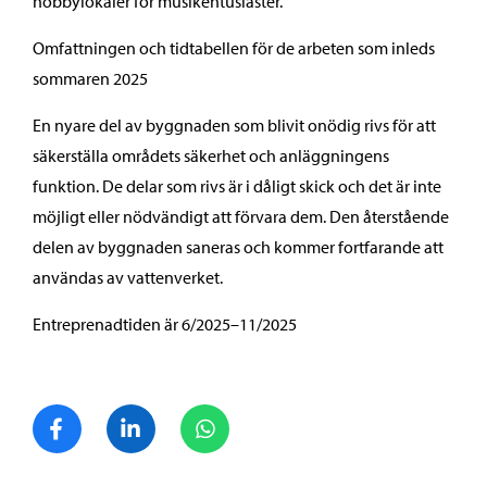
hobbylokaler för musikentusiaster.
Omfattningen och tidtabellen för de arbeten som inleds
sommaren 2025
En nyare del av byggnaden som blivit onödig rivs för att
säkerställa områdets säkerhet och anläggningens
funktion. De delar som rivs är i dåligt skick och det är inte
möjligt eller nödvändigt att förvara dem. Den återstående
delen av byggnaden saneras och kommer fortfarande att
användas av vattenverket.
Entreprenadtiden är 6/2025–11/2025
Dela på Facebook
Dela på LinkedIn
Dela på WhatsApp