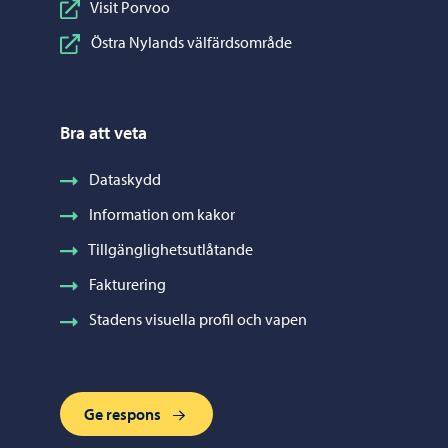
Visit Porvoo
Östra Nylands välfärdsområde
Bra att veta
Dataskydd
Information om kakor
Tillgänglighetsutlåtande
Fakturering
Stadens visuella profil och vapen
Ge respons