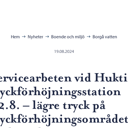
ra:
Hem
Nyheter
Boende och miljö
Borgå vatten
19.08.2024
ervicearbeten vid Hukti
ryckförhöjningsstation
2.8. – lägre tryck på
ryckförhöjningsområde