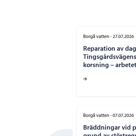
Borgå vatten
-
27.07.2026
Reparation av dag
Tingsgårdsvägens
korsning – arbetet
Borgå vatten
-
07.07.2026
Bräddningar vid 
grund av störtregn