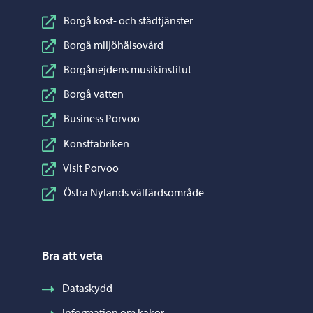
Borgå kost- och städtjänster
Borgå miljöhälsovård
Borgånejdens musikinstitut
Borgå vatten
Business Porvoo
Konstfabriken
Visit Porvoo
Östra Nylands välfärdsområde
Bra att veta
Dataskydd
Information om kakor