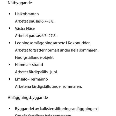
Nätbyggande
Haikobranten
Arbetet pausas 6.7–3.8.
Västra Näse
Arbetet pausas 6.7–27.8.
Ledningsomläggningsarbete i Kokonudden
Arbetet fortsätter normalt under hela sommaren.
Färdigställande objekt
Hammars strand
Arbetet färdigställs i juni.
Emsalö–Hermannö
Arbetena färdigställs under sommaren.
Anläggningsbyggande
Byggandet av kalkstensfiltreringsanläggningen i
Sannäs fortsätter hela sommaren