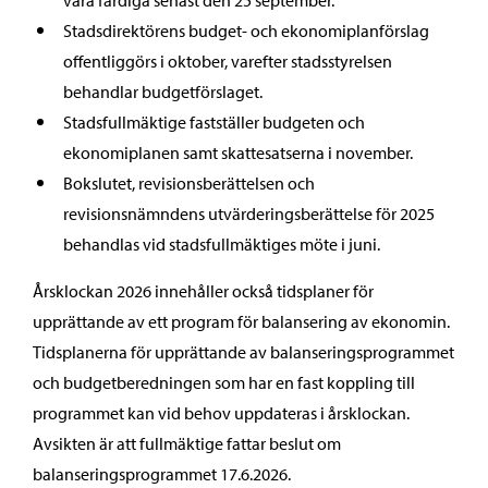
vara färdiga senast den 25 september.
Stadsdirektörens budget- och ekonomiplanförslag
offentliggörs i oktober, varefter stadsstyrelsen
behandlar budgetförslaget.
Stadsfullmäktige fastställer budgeten och
ekonomiplanen samt skattesatserna i november.
Bokslutet, revisionsberättelsen och
revisionsnämndens utvärderingsberättelse för 2025
behandlas vid stadsfullmäktiges möte i juni.
Årsklockan 2026 innehåller också tidsplaner för
upprättande av ett program för balansering av ekonomin.
Tidsplanerna för upprättande av balanseringsprogrammet
och budgetberedningen som har en fast koppling till
programmet kan vid behov uppdateras i årsklockan.
Avsikten är att fullmäktige fattar beslut om
balanseringsprogrammet 17.6.2026.