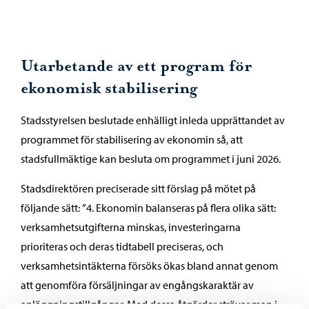
Utarbetande av ett program för
ekonomisk stabilisering
Stadsstyrelsen beslutade enhälligt inleda upprättandet av
programmet för stabilisering av ekonomin så, att
stadsfullmäktige kan besluta om programmet i juni 2026.
Stadsdirektören preciserade sitt förslag på mötet på
följande sätt: ”4. Ekonomin balanseras på flera olika sätt:
verksamhetsutgifterna minskas, investeringarna
prioriteras och deras tidtabell preciseras, och
verksamhetsintäkterna försöks ökas bland annat genom
att genomföra försäljningar av engångskaraktär av
anläggningstillgångar. Med dessa åtgärder strävar man i