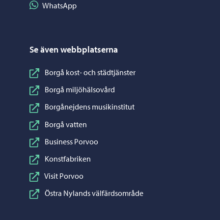
Dela på WhatsApp
WhatsApp
Se även webbplatserna
Borgå kost- och städtjänster
Borgå miljöhälsovård
Borgånejdens musikinstitut
Borgå vatten
Business Porvoo
Konstfabriken
Visit Porvoo
Östra Nylands välfärdsområde