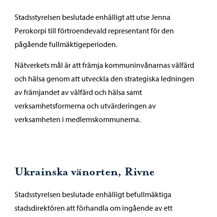
Stadsstyrelsen beslutade enhälligt att utse Jenna
Perokorpi till förtroendevald representant för den
pågående fullmäktigeperioden.
Nätverkets mål är att främja kommuninvånarnas välfärd
och hälsa genom att utveckla den strategiska ledningen
av främjandet av välfärd och hälsa samt
verksamhetsformerna och utvärderingen av
verksamheten i medlemskommunerna.
Ukrainska vänorten, Rivne
Stadsstyrelsen beslutade enhälligt befullmäktiga
stadsdirektören att förhandla om ingående av ett