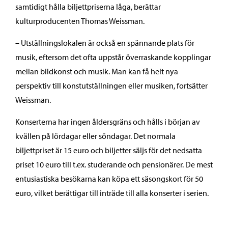
samtidigt hålla biljettpriserna låga, berättar
kulturproducenten Thomas Weissman.
– Utställningslokalen är också en spännande plats för
musik, eftersom det ofta uppstår överraskande kopplingar
mellan bildkonst och musik. Man kan få helt nya
perspektiv till konstutställningen eller musiken, fortsätter
Weissman.
Konserterna har ingen åldersgräns och hålls i början av
kvällen på lördagar eller söndagar. Det normala
biljettpriset är 15 euro och biljetter säljs för det nedsatta
priset 10 euro till t.ex. studerande och pensionärer. De mest
entusiastiska besökarna kan köpa ett säsongskort för 50
euro, vilket berättigar till inträde till alla konserter i serien.