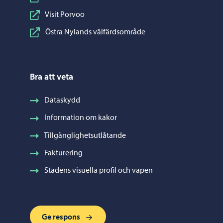
Visit Porvoo
Östra Nylands välfärdsområde
Bra att veta
Dataskydd
Information om kakor
Tillgänglighetsutlåtande
Fakturering
Stadens visuella profil och vapen
Ge respons