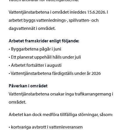
Vattentjänstarbetena i området inleddes 15.6.2026. I
arbetet byggs vattenlednings-, spillvatten- och
dagvattennät i området.
Arbetet framskrider enligt följande:
• Byggarbetena pågår i juni
• Ett planerat uppehåll hålls under juli
• Arbetet fortsätter i augusti
• Vattentjänstarbetena färdigställs under år 2026
Påverkan i området
Vattentjänstarbetena orsakar inga trafikarrangemang i
området.
Arbetet kan dock medföra tillfälliga störningar, såsom:
• kortvariga avbrott i vattenleveransen