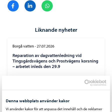
Dela på Facebook
Dela på LinkedIn
Dela på WhatsApp
Liknande nyheter
Borgå vatten
-
27.07.2026
Reparation av dagvattenledning vid
Tingsgårdsvägens och Prostvägens korsning
– arbetet inleds den 29.9
Denna webbplats använder kakor
Borgå vatten
-
24.07.2026
Vi använder kakor för att anpassa det innehåll och de reklamer
Borgå vatten avlägsnar reglerstationen på