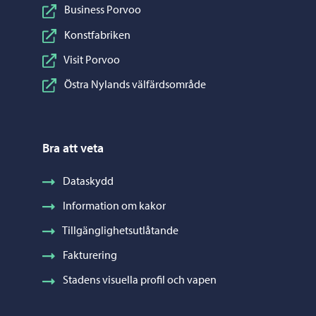
Business Porvoo
Konstfabriken
Visit Porvoo
Östra Nylands välfärdsområde
Bra att veta
Dataskydd
Information om kakor
Tillgänglighetsutlåtande
Fakturering
Stadens visuella profil och vapen