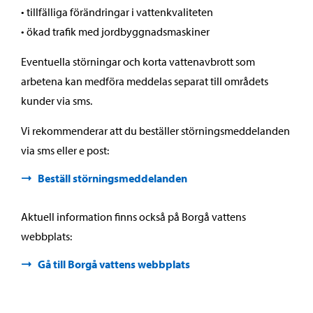
• tillfälliga förändringar i vattenkvaliteten
• ökad trafik med jordbyggnadsmaskiner
Eventuella störningar och korta vattenavbrott som
arbetena kan medföra meddelas separat till områdets
kunder via sms.
Vi rekommenderar att du beställer störningsmeddelanden
via sms eller e post:
Beställ störningsmeddelanden
Aktuell information finns också på Borgå vattens
webbplats:
Gå till Borgå vattens webbplats