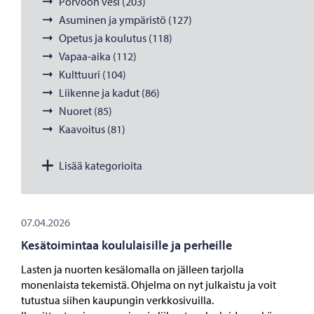
Porvoon vesi (203)
Asuminen ja ympäristö (127)
Opetus ja koulutus (118)
Vapaa-aika (112)
Kulttuuri (104)
Liikenne ja kadut (86)
Nuoret (85)
Kaavoitus (81)
Lisää kategorioita
07.04.2026
Kesätoimintaa koululaisille ja perheille
Lasten ja nuorten kesälomalla on jälleen tarjolla
monenlaista tekemistä. Ohjelma on nyt julkaistu ja voit
tutustua siihen kaupungin verkkosivuilla.