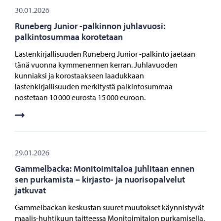
30.01.2026
Runeberg Junior -palkinnon juhlavuosi:
palkintosummaa korotetaan
Lastenkirjallisuuden Runeberg Junior -palkinto jaetaan
tänä vuonna kymmenennen kerran. Juhlavuoden
kunniaksi ja korostaakseen laadukkaan
lastenkirjallisuuden merkitystä palkintosummaa
nostetaan 10 000 eurosta 15 000 euroon.
29.01.2026
Gammelbacka: Monitoimitaloa juhlitaan ennen
sen purkamista – kirjasto- ja nuorisopalvelut
jatkuvat
Gammelbackan keskustan suuret muutokset käynnistyvät
maalis-huhtikuun taitteessa Monitoimitalon purkamisella.