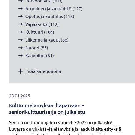
Porvoon vesi (203)
Asuminen ja ympäristö (127)
Opetus ja koulutus (118)
Vapaa-aika (112)
Kulttuuri (104)
Liikenne ja kadut (86)
Nuoret (85)
Kaavoitus (81)
Lisää kategorioita
23.01.2025
Kulttuurielämyksiä iltapäivään –
seniorikulttuurisarja on julkaistu
Seniorikulttuuriohjelma vuodelle 2025 on julkaistu!
Luvassa on virkistäviä elämyksiä ja laadukkaita esityksiä