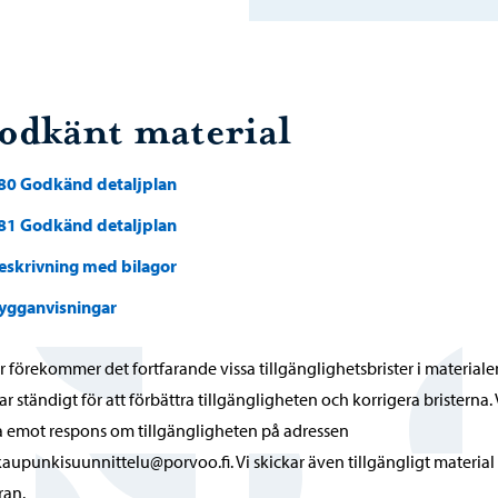
odkänt material
80 Godkänd detaljplan
81 Godkänd detaljplan
eskrivning med bilagor
ygganvisningar
r förekommer det fortfarande vissa tillgänglighetsbrister i materialen
ar ständigt för att förbättra tillgängligheten och korrigera bristerna. V
 emot respons om tillgängligheten på adressen
kaupunkisuunnittelu@porvoo.fi. Vi skickar även tillgängligt material
ran.