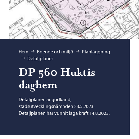
Bläddra:
Hem
Boende och miljö
Planläggning
Detaljplaner
DP 560 Huktis
daghem
Detaljplanen är godkänd,
stadsutvecklingsnämnden 23.5.2023.
Detaljplanen har vunnit laga kraft 14.8.2023.