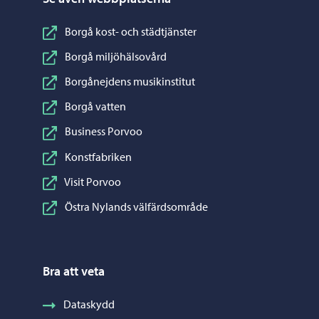
Borgå kost- och städtjänster
Borgå miljöhälsovård
Borgånejdens musikinstitut
Borgå vatten
Business Porvoo
Konstfabriken
Visit Porvoo
Östra Nylands välfärdsområde
Bra att veta
Dataskydd