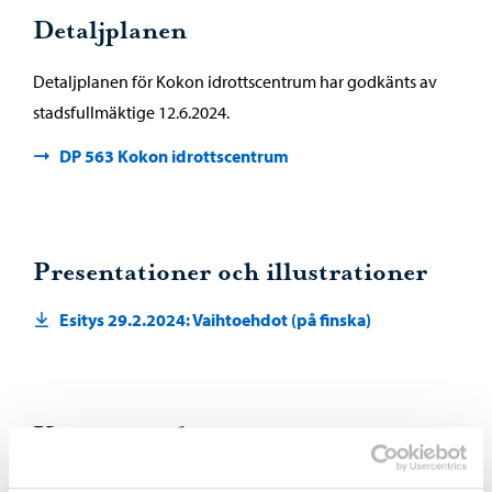
Detaljplanen
Detaljplanen för Kokon idrottscentrum har godkänts av
stadsfullmäktige 12.6.2024.
DP 563 Kokon idrottscentrum
Presentationer och illustrationer
Esitys 29.2.2024: Vaihtoehdot (på finska)
Koncept- och
fastighetsutvecklingsplanen för