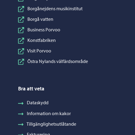
Borgånejdens musikinstitut
Borgå vatten
Business Porvoo
Konstfabriken
Visit Porvoo
Östra Nylands välfärdsområde
Bra att veta
Dataskydd
Information om kakor
Tillgänglighetsutlåtande
Fakturering