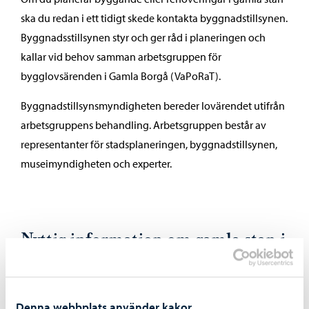
ska du redan i ett tidigt skede kontakta byggnadstillsynen.
Byggnadsstillsynen styr och ger råd i planeringen och
kallar vid behov samman arbetsgruppen för
bygglovsärenden i Gamla Borgå (VaPoRaT).
Byggnadstillsynsmyndigheten bereder lovärendet utifrån
arbetsgruppens behandling. Arbetsgruppen består av
representanter för stadsplaneringen, byggnadstillsynen,
museimyndigheten och experter.
Nyttig information om gamla stan i
Borgå
De särskilda bestämmelserna och
bygganvisningarna för Gamla stan i Borgå
Denna webbplats använder kakor