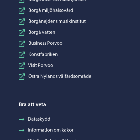
Borgå miljöhälsovård
Borgånejdens musikinstitut
Borgå vatten
Business Porvoo
Konstfabriken
Visit Porvoo
Östra Nylands välfärdsområde
Bra att veta
Dataskydd
Information om kakor