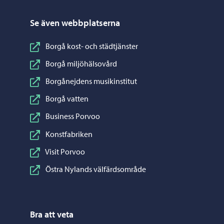
Se även webbplatserna
Borgå kost- och städtjänster
Borgå miljöhälsovård
Borgånejdens musikinstitut
Borgå vatten
Business Porvoo
Konstfabriken
Visit Porvoo
Östra Nylands välfärdsområde
Bra att veta