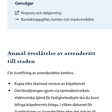
Genvägar
Respons och rådgivning
Kontaktuppgifter, tomter och markområden
Anmäl överlåtelse av arrenderätt
till staden
För överföring av arrenderätten behövs:
Kopia eller skannad version av köpebrevet
Om försäljningen gjorts via lantmäteriverkets
elektroniska tjänst för fastighetsutbyte ska du även
bifoga köpebrevets bilaga, i vilken datumet för
överföringen av äganderätten eller det datum då