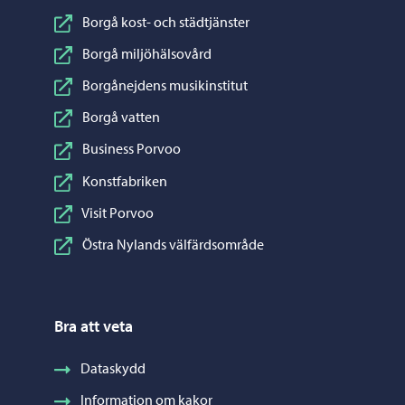
Borgå kost- och städtjänster
Borgå miljöhälsovård
Borgånejdens musikinstitut
Borgå vatten
Business Porvoo
Konstfabriken
Visit Porvoo
Östra Nylands välfärdsområde
Bra att veta
Dataskydd
Information om kakor