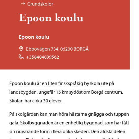
Grundskolor
Epoon koulu
Epoon koulu
Ebbovägen 734, 06200 BORGÅ
+358404899562
Epoon koulu är en liten finskspråkig byskola ute på
landsbygden, ungefär 15 km sydöst om Borgå centrum.
Skolan har cirka 30 elever.
På skolgården kan man höra hästarna gnägga och tuppen
gala. Skolbyggnaden är en enhetlig byggnad, som har fått
sin nuvarande form i flera olika skeden. Den äldsta delen