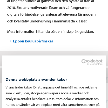
är ungefär hundra år gammal och den nyaste är från år
2010. Skolans motiverade lärare och välfungerande
digitala förbindelser garanterar att eleverna får modern
och kvalitativ undervisning i sammansatta klasser.
Mera information hittar du på den finskspråkiga sidan.
Epoon koulu (på finska)
Kontaktuppgifter
Elevvård
Denna webbplats använder kakor
Vi använder kakor för att anpassa det innehåll och de reklamer
som vi erbjuder, stödja egenskaper i sociala medier och
analysera antalet besökare. Dessutom delar vi information om
hur du använder vår webbplats med våra samarbetspartner på
Hittade du vad du sökte?