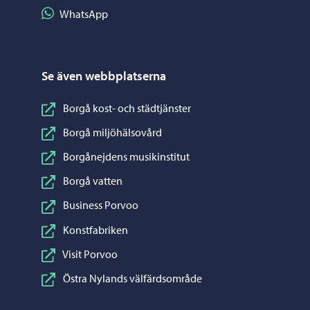
Dela på WhatsApp
WhatsApp
Se även webbplatserna
Borgå kost- och städtjänster
Borgå miljöhälsovård
Borgånejdens musikinstitut
Borgå vatten
Business Porvoo
Konstfabriken
Visit Porvoo
Östra Nylands välfärdsområde