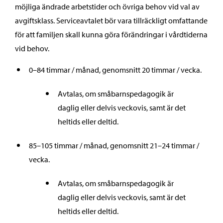
möjliga ändrade arbetstider och övriga behov vid val av
avgiftsklass. Serviceavtalet bör vara tillräckligt omfattande
för att familjen skall kunna göra förändringar i vårdtiderna
vid behov.
0–84 timmar / månad, genomsnitt 20 timmar / vecka.
Avtalas, om småbarnspedagogik är
daglig eller delvis veckovis, samt är det
heltids eller deltid.
85–105 timmar / månad, genomsnitt 21–24 timmar /
vecka.
Avtalas, om småbarnspedagogik är
daglig eller delvis veckovis, samt är det
heltids eller deltid.