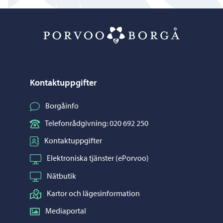
Porvoo – Gå ti
Kontaktuppgifter
Borgåinfo
Telefonrådgivning: 020 692 250
Kontaktuppgifter
Elektroniska tjänster (ePorvoo)
Nätbutik
Kartor och lägesinformation
Mediaportal