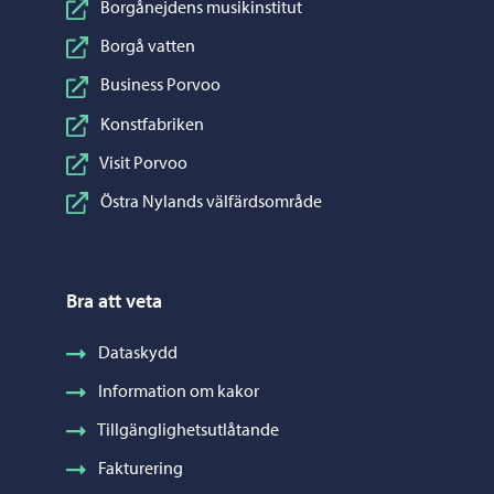
Borgånejdens musikinstitut
Borgå vatten
Business Porvoo
Konstfabriken
Visit Porvoo
Östra Nylands välfärdsområde
Bra att veta
Dataskydd
Information om kakor
Tillgänglighetsutlåtande
Fakturering