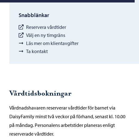
Snabblänkar
Reservera vårdtider
Välj en ny timgräns
Läs mer om klientavgifter
Ta kontakt
Vårdtidsbokningar
Vårdnadshavaren reserverar vårdtider för barnet via
DaisyFamily minst två veckor på förhand, senast kl. 10.00
på måndag. Personalens arbetstider planeras enligt
reserverade vårdtider.