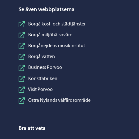
Se även webbplatserna
Borgå kost- och städtjänster
Borgå miljöhälsovård
Borgånejdens musikinstitut
Borgå vatten
Business Porvoo
Konstfabriken
Visit Porvoo
Östra Nylands välfärdsområde
Bra att veta