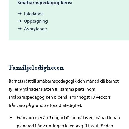
Småbarnspedagogikens:
Inledande
Uppsägning
Avbrytande
Familjeledigheten
Barnets rätt till småbarnspedagogik den månad då barnet
fyller 9 månader. Rätten till samma plats inom
småbarnspedagogiken bibehålls för högst 13 veckors
frånvaro på grund av föräldraledighet.
Frånvaro mer än 5 dagar bör anmälas en månad innan
planerad frånvaro. Ingen klientavgift tas ut för den