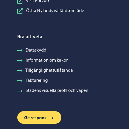
Visit Porvoo
Östra Nylands välfärdsområde
Bra att veta
Dataskydd
Information om kakor
Tillgänglighetsutlåtande
Fakturering
Stadens visuella profil och vapen
Ge respons