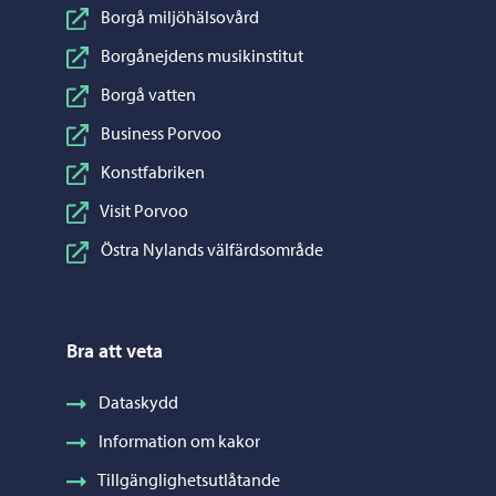
Borgå miljöhälsovård
Borgånejdens musikinstitut
Borgå vatten
Business Porvoo
Konstfabriken
Visit Porvoo
Östra Nylands välfärdsområde
Bra att veta
Dataskydd
Information om kakor
Tillgänglighetsutlåtande