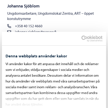
Johanna Sjöblom
Ungdomsarbetare, Ungdomslokal Zentra, ART – öppet
konstutrymme
+358 40 152 4660
johanna.sjoblom@porvoo.fi
Denna webbplats använder kakor
Vi använder kakor för att anpassa det innehåll och de reklamer
som vi erbjuder, stödja egenskaper i sociala medier och
analysera antalet besökare. Dessutom delar vi information om
hur du använder vår webbplats med våra samarbetspartner på
sociala medier samt inom reklam- och analysbranschen. Våra
samarbetspartner kan kombinera dessa uppgifter med andra
uppgifter som du har gett dem eller som har samlats in när du
har använt deras tjänster.