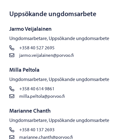
Uppsökande ungdomsarbete
Jarmo Veijalainen
Ungdomsarbetare, Uppsökande ungdomsarbete
+358 40 527 2695
jarmo.veijalainen@porvoo.fi
Milla Peltola
Ungdomsarbetare, Uppsökande ungdomsarbete
+358 40 614 9861
milla.peltola@porvoo.fi
Marianne Chanth
Ungdomsarbetare, Uppsökande ungdomsarbete
+358 40 137 2693
marianne.chanth@porvoo.fi