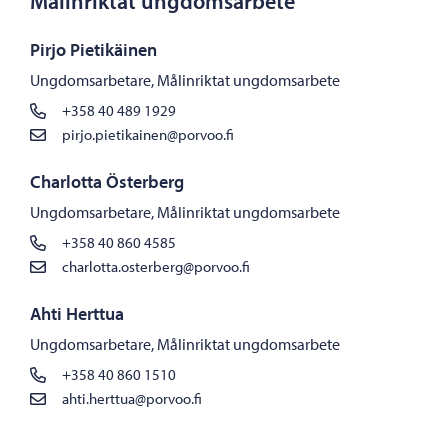
Målinriktat ungdomsarbete
Pirjo Pietikäinen
Ungdomsarbetare, Målinriktat ungdomsarbete
+358 40 489 1929
pirjo.pietikainen@porvoo.fi
Charlotta Österberg
Ungdomsarbetare, Målinriktat ungdomsarbete
+358 40 860 4585
charlotta.osterberg@porvoo.fi
Ahti Herttua
Ungdomsarbetare, Målinriktat ungdomsarbete
+358 40 860 1510
ahti.herttua@porvoo.fi