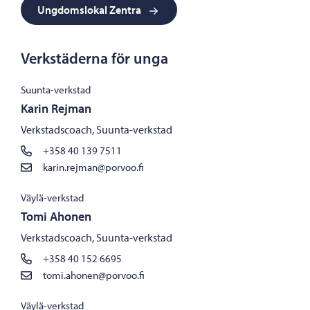
Ungdomslokal Zentra
Verkstäderna för unga
Suunta-verkstad
Karin Rejman
Verkstadscoach, Suunta-verkstad
+358 40 139 7511
karin.rejman@porvoo.fi
Väylä-verkstad
Tomi Ahonen
Verkstadscoach, Suunta-verkstad
+358 40 152 6695
tomi.ahonen@porvoo.fi
Väylä-verkstad