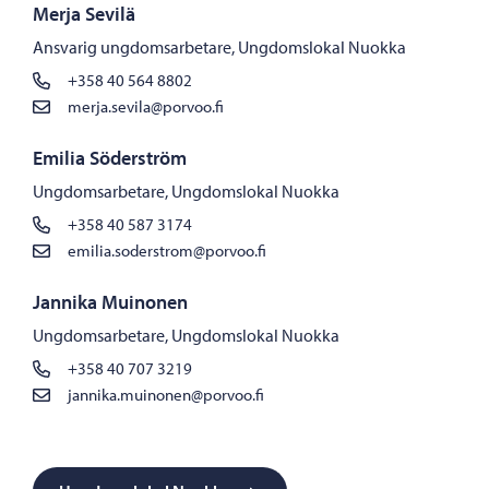
Merja Sevilä
Ansvarig ungdomsarbetare, Ungdomslokal Nuokka
+358 40 564 8802
merja.sevila@porvoo.fi
Emilia Söderström
Ungdomsarbetare, Ungdomslokal Nuokka
+358 40 587 3174
emilia.soderstrom@porvoo.fi
Jannika Muinonen
Ungdomsarbetare, Ungdomslokal Nuokka
+358 40 707 3219
jannika.muinonen@porvoo.fi