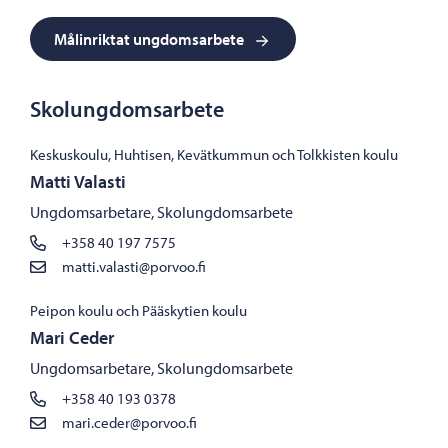
Målinriktat ungdomsarbete
Skolungdomsarbete
Keskuskoulu, Huhtisen, Kevätkummun och Tolkkisten koulu
Matti Valasti
Ungdomsarbetare, Skolungdomsarbete
+358 40 197 7575
matti.valasti@porvoo.fi
Peipon koulu och Pääskytien koulu
Mari Ceder
Ungdomsarbetare, Skolungdomsarbete
+358 40 193 0378
mari.ceder@porvoo.fi