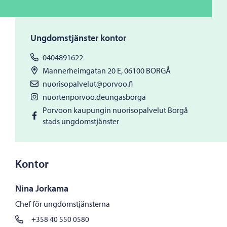
Ungdomstjänster kontor
0404891622
Mannerheimgatan 20 E, 06100 BORGÅ
nuorisopalvelut@porvoo.fi
nuortenporvoo.deungasborga
Porvoon kaupungin nuorisopalvelut Borgå
stads ungdomstjänster
Kontor
Nina Jorkama
Chef för ungdomstjänsterna
+358 40 550 0580