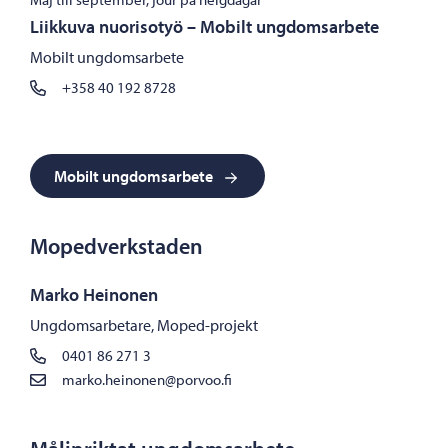
Liikkuva nuorisotyö – Mobilt ungdomsarbete
Mobilt ungdomsarbete
+358 40 192 8728
Mobilt ungdomsarbete
Mopedverkstaden
Marko Heinonen
Ungdomsarbetare, Moped-projekt
0401 86 271 3
marko.heinonen@porvoo.fi