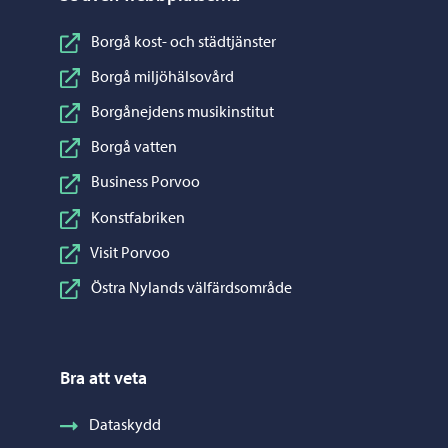
Borgå kost- och städtjänster
Borgå miljöhälsovård
Borgånejdens musikinstitut
Borgå vatten
Business Porvoo
Konstfabriken
Visit Porvoo
Östra Nylands välfärdsområde
Bra att veta
Dataskydd