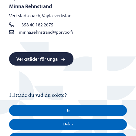
Minna Rehnstrand
Verkstadscoach, Väylä-verkstad
+358 40 182 2675
minna.rehnstrand@porvoo.fi
Verkstäder för unga
Hittade du vad du sökte?
Ja
Delvis