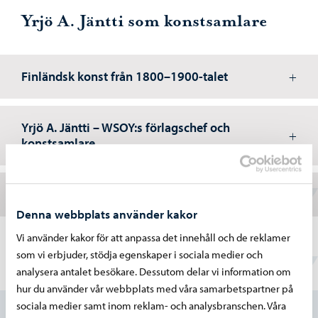
Yrjö A. Jäntti som konstsamlare
Finländsk konst från 1800–1900-talet
Yrjö A. Jäntti – WSOY:s förlagschef och
konstsamlare
Konstsamlingen tillgänglig för allmänheten
Denna webbplats använder kakor
Vi använder kakor för att anpassa det innehåll och de reklamer
som vi erbjuder, stödja egenskaper i sociala medier och
analysera antalet besökare. Dessutom delar vi information om
Hittade du vad du sökte?
hur du använder vår webbplats med våra samarbetspartner på
sociala medier samt inom reklam- och analysbranschen. Våra
Ja