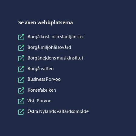
Se även webbplatserna
Borgå kost- och städtjänster
Borgå miljöhälsovård
Borgånejdens musikinstitut
Borgå vatten
Business Porvoo
Konstfabriken
Visit Porvoo
Östra Nylands välfärdsområde