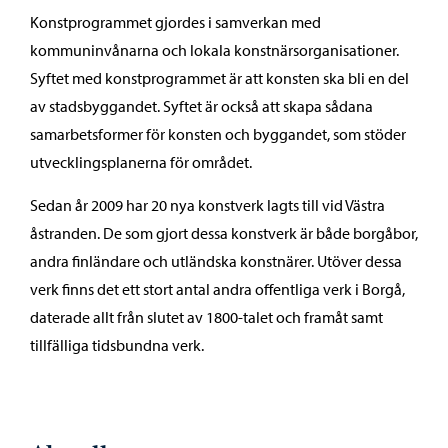
Konstprogrammet gjordes i samverkan med
kommuninvånarna och lokala konstnärsorganisationer.
Syftet med konstprogrammet är att konsten ska bli en del
av stadsbyggandet. Syftet är också att skapa sådana
samarbetsformer för konsten och byggandet, som stöder
utvecklingsplanerna för området.
Sedan år 2009 har 20 nya konstverk lagts till vid Västra
åstranden. De som gjort dessa konstverk är både borgåbor,
andra finländare och utländska konstnärer. Utöver dessa
verk finns det ett stort antal andra offentliga verk i Borgå,
daterade allt från slutet av 1800-talet och framåt samt
tillfälliga tidsbundna verk.