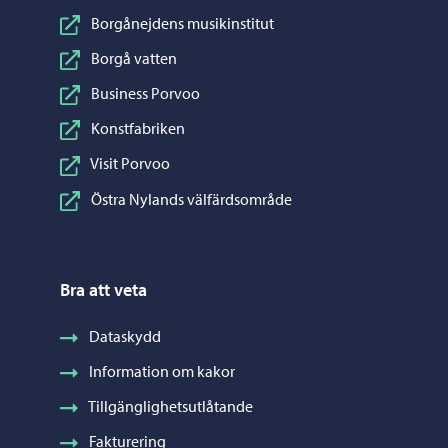
Borgånejdens musikinstitut
Borgå vatten
Business Porvoo
Konstfabriken
Visit Porvoo
Östra Nylands välfärdsområde
Bra att veta
Dataskydd
Information om kakor
Tillgänglighetsutlåtande
Fakturering