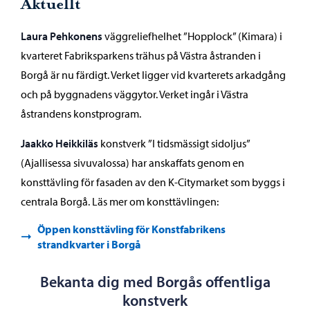
Aktuellt
Laura Pehkonens
väggreliefhelhet ”Hopplock” (Kimara) i
kvarteret Fabriksparkens trähus på Västra åstranden i
Borgå är nu färdigt. Verket ligger vid kvarterets arkadgång
och på byggnadens väggytor. Verket ingår i Västra
åstrandens konstprogram.
Jaakko Heikkiläs
konstverk ”I tidsmässigt sidoljus”
(Ajallisessa sivuvalossa) har anskaffats genom en
konsttävling för fasaden av den K-Citymarket som byggs i
centrala Borgå. Läs mer om konsttävlingen:
Öppen konsttävling för Konstfabrikens
strandkvarter i Borgå
Bekanta dig med Borgås offentliga
konstverk