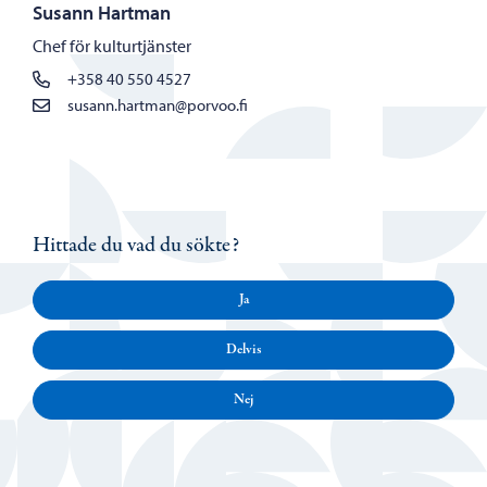
Susann Hartman
Chef för kulturtjänster
+358 40 550 4527
susann.hartman@porvoo.fi
Hittade du vad du sökte?
Ja
Delvis
Nej