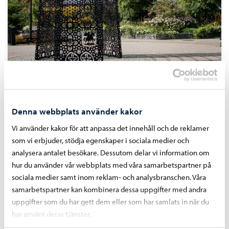
Konst i stadsbilden
Konstrutten i Citynomadi.
Denna webbplats använder kakor
Vi använder kakor för att anpassa det innehåll och de reklamer
som vi erbjuder, stödja egenskaper i sociala medier och
analysera antalet besökare. Dessutom delar vi information om
hur du använder vår webbplats med våra samarbetspartner på
sociala medier samt inom reklam- och analysbranschen. Våra
samarbetspartner kan kombinera dessa uppgifter med andra
uppgifter som du har gett dem eller som har samlats in när du
har använt deras tjänster.