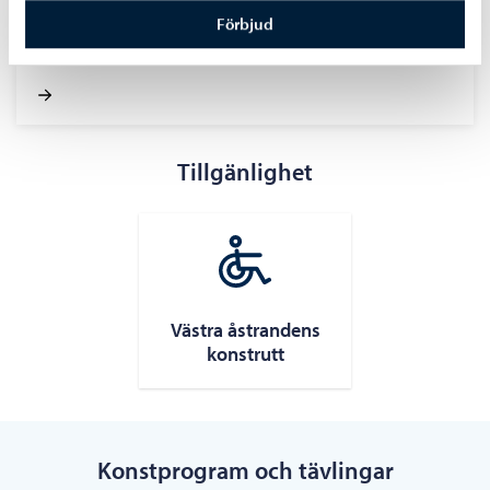
Förbjud
Gå i fotspåren av konst- och kulturskaparna och upptäck
deras Borgå (broschyr, pdf).
Tillgänlighet
Västra åstrandens
konstrutt
Konstprogram och tävlingar