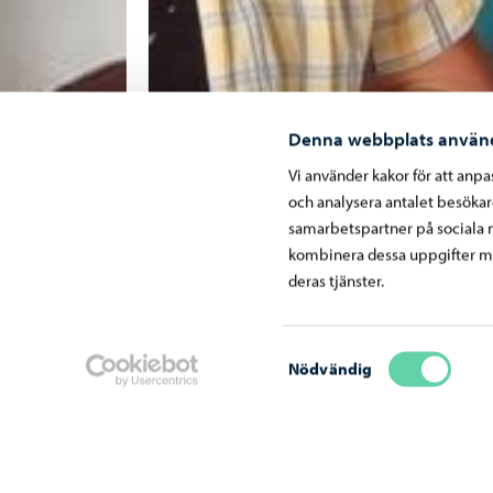
Denna webbplats använ
Vi använder kakor för att anp
och analysera antalet besöka
samarbetspartner på sociala 
kombinera dessa uppgifter me
deras tjänster.
Samtyckesval
Nödvändig