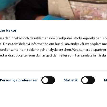
der kakor
assa det innehåll och de reklamer som vi erbjuder, stödja egenskaper i s
re. Dessutom delar vi information om hur du använder vår webbplats me
medier samt inom reklam- och analysbranschen. Våra samarbetspartner
d andra uppgifter som du har gett dem eller som har samlats in när du 
Personliga preferenser
Statistik
M