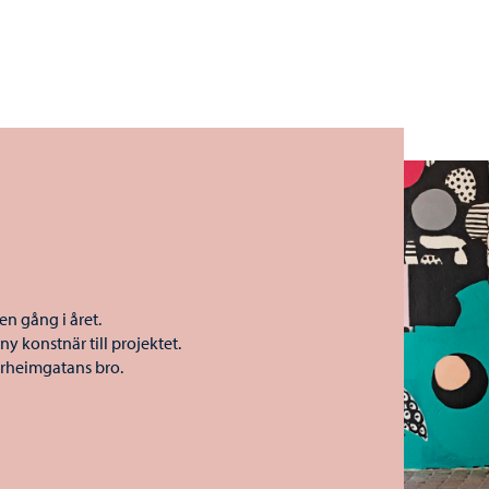
en gång i året.
y konstnär till projektet.
erheimgatans bro.