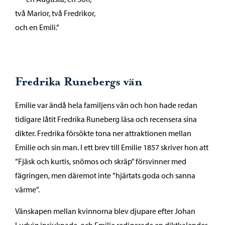
två Marior, två Fredrikor,
och en Emili.”
Fredrika Runebergs vän
Emilie var ändå hela familjens vän och hon hade redan
tidigare låtit Fredrika Runeberg läsa och recensera sina
dikter. Fredrika försökte tona ner attraktionen mellan
Emilie och sin man. I ett brev till Emilie 1857 skriver hon att
”Fjäsk och kurtis, snömos och skräp” försvinner med
fägringen, men däremot inte ”hjärtats goda och sanna
värme”.
Vänskapen mellan kvinnorna blev djupare efter Johan