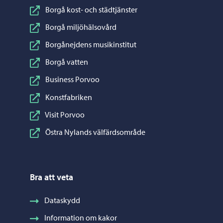
Borgå kost- och städtjänster
Borgå miljöhälsovård
Borgånejdens musikinstitut
Borgå vatten
Business Porvoo
Konstfabriken
Visit Porvoo
Östra Nylands välfärdsområde
Bra att veta
Dataskydd
Information om kakor