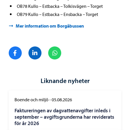
OB78 Kullo – Estbacka – Tolkisvägen – Torget
OB79 Kullo – Estbacka – Ensbacka – Torget
Mer information om Borgåbussen
Dela på Facebook
Dela på LinkedIn
Dela på WhatsApp
Liknande nyheter
Boende och miljö
-
05.08.2026
Faktureringen av dagvattenavgifter inleds i
september – avgiftsgrunderna har reviderats
för år 2026