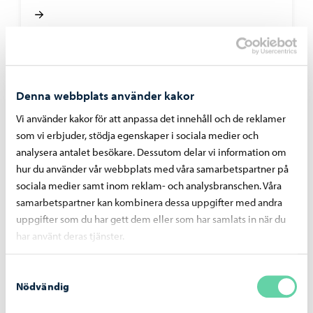
Denna webbplats använder kakor
Vi använder kakor för att anpassa det innehåll och de reklamer
som vi erbjuder, stödja egenskaper i sociala medier och
analysera antalet besökare. Dessutom delar vi information om
hur du använder vår webbplats med våra samarbetspartner på
sociala medier samt inom reklam- och analysbranschen. Våra
samarbetspartner kan kombinera dessa uppgifter med andra
uppgifter som du har gett dem eller som har samlats in när du
Alexandersgatans-bro
-
03.08.2026
har använt deras tjänster.
Alexandersgatans bro öppnas för trafik
måndagen den 10 augusti
Samtyckesval
Nödvändig