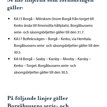
Se här linjerna som förändringen
gäller:
KA15 Borgå – Mörskom (Inom Borgå från torget till
Kerko ända till Ilmoissilta hållplats). Borgåbussens
serie- och säsongsbiljetter gäller till den 31.7.
KA17 Bofinksvägen – Borgå – Kerko, via Henttala.
Borgåbussens serie- och säsongsbiljetter gäller till den
30.5.
KA18 Borgå – Saxby – Karsby – Monby – Karsby –
Kerko – Torget. Borgåbussens serie- och
säsongsbiljetter gäller till den 30.5.
På följande linjer gäller
Borgåbussens serie- och