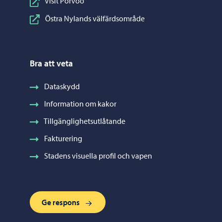
Visit Porvoo
Östra Nylands välfärdsområde
Bra att veta
Dataskydd
Information om kakor
Tillgänglighetsutlåtande
Fakturering
Stadens visuella profil och vapen
Ge respons