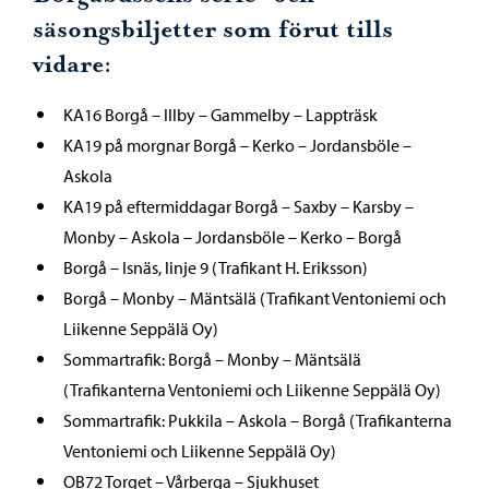
säsongsbiljetter som förut tills
vidare:
KA16 Borgå – Illby – Gammelby – Lappträsk
KA19 på morgnar Borgå – Kerko – Jordansböle –
Askola
KA19 på eftermiddagar Borgå – Saxby – Karsby –
Monby – Askola – Jordansböle – Kerko – Borgå
Borgå – Isnäs, linje 9 (Trafikant H. Eriksson)
Borgå – Monby – Mäntsälä (Trafikant Ventoniemi och
Liikenne Seppälä Oy)
Sommartrafik: Borgå – Monby – Mäntsälä
(Trafikanterna Ventoniemi och Liikenne Seppälä Oy)
Sommartrafik: Pukkila – Askola – Borgå (Trafikanterna
Ventoniemi och Liikenne Seppälä Oy)
OB72 Torget – Vårberga – Sjukhuset