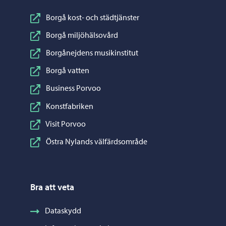
Borgå kost- och städtjänster
Borgå miljöhälsovård
Borgånejdens musikinstitut
Borgå vatten
Business Porvoo
Konstfabriken
Visit Porvoo
Östra Nylands välfärdsområde
Bra att veta
Dataskydd