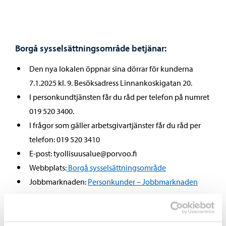
Borgå sysselsättningsområde betjänar:
Den nya lokalen öppnar sina dörrar för kunderna
7.1.2025 kl. 9. Besöksadress Linnankoskigatan 20.
I personkundtjänsten får du råd per telefon på numret
019 520 3400.
I frågor som gäller arbetsgivartjänster får du råd per
telefon: 019 520 3410
E-post: tyollisuusalue@porvoo.fi
Webbplats:
Borgå sysselsättningsområde
Jobbmarknaden:
Personkunder – Jobbmarknaden
Dela på Facebook
Dela på LinkedIn
Dela på WhatsApp