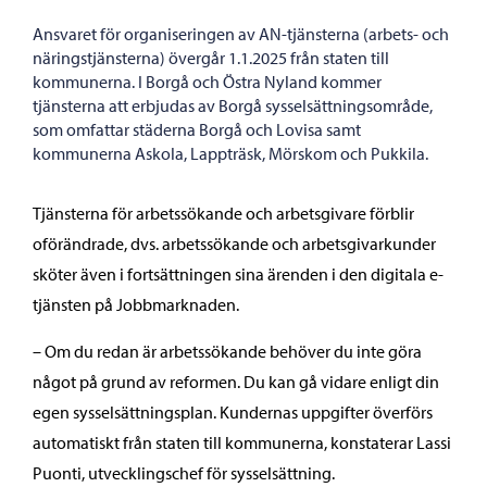
Ansvaret för organiseringen av AN-tjänsterna (arbets- och
näringstjänsterna) övergår 1.1.2025 från staten till
kommunerna. I Borgå och Östra Nyland kommer
tjänsterna att erbjudas av Borgå sysselsättningsområde,
som omfattar städerna Borgå och Lovisa samt
kommunerna Askola, Lappträsk, Mörskom och Pukkila.
Tjänsterna för arbetssökande och arbetsgivare förblir
oförändrade, dvs. arbetssökande och arbetsgivarkunder
sköter även i fortsättningen sina ärenden i den digitala e-
tjänsten på Jobbmarknaden.
– Om du redan är arbetssökande behöver du inte göra
något på grund av reformen. Du kan gå vidare enligt din
egen sysselsättningsplan. Kundernas uppgifter överförs
automatiskt från staten till kommunerna, konstaterar Lassi
Puonti, utvecklingschef för sysselsättning.