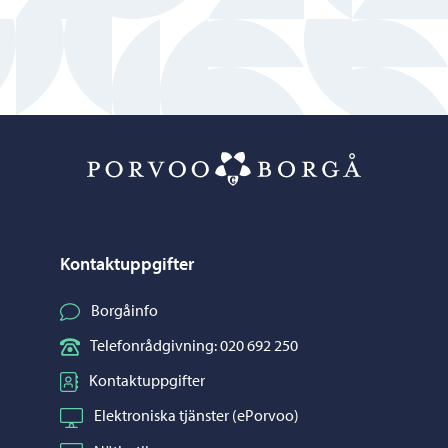
Porvoo – Gå ti
Kontaktuppgifter
Borgåinfo
Telefonrådgivning: 020 692 250
Kontaktuppgifter
Elektroniska tjänster (ePorvoo)