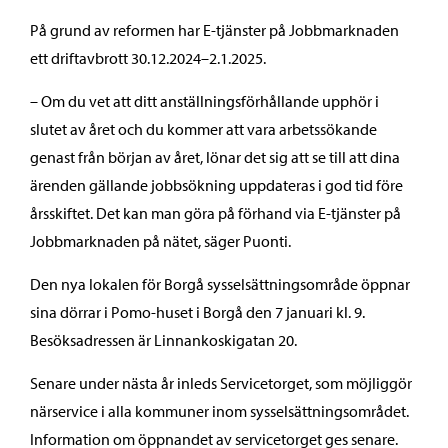
På grund av reformen har E-tjänster på Jobbmarknaden
ett driftavbrott 30.12.2024–2.1.2025.
– Om du vet att ditt anställningsförhållande upphör i
slutet av året och du kommer att vara arbetssökande
genast från början av året, lönar det sig att se till att dina
ärenden gällande jobbsökning uppdateras i god tid före
årsskiftet. Det kan man göra på förhand via E-tjänster på
Jobbmarknaden på nätet, säger Puonti.
Den nya lokalen för Borgå sysselsättningsområde öppnar
sina dörrar i Pomo-huset i Borgå den 7 januari kl. 9.
Besöksadressen är Linnankoskigatan 20.
Senare under nästa år inleds Servicetorget, som möjliggör
närservice i alla kommuner inom sysselsättningsområdet.
Information om öppnandet av servicetorget ges senare.