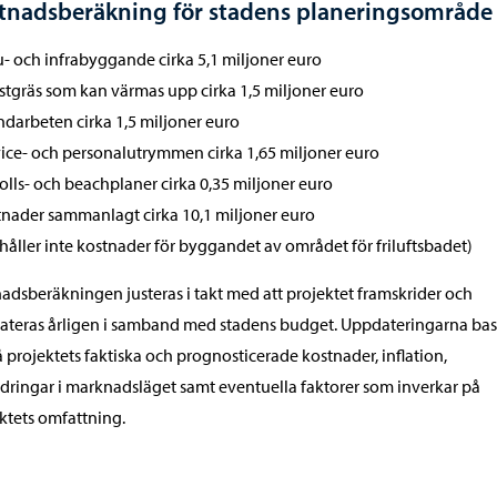
tnadsberäkning för stadens planeringsområde
u- och infrabyggande cirka 5,1 miljoner euro
stgräs som kan värmas upp cirka 1,5 miljoner euro
ndarbeten cirka 1,5 miljoner euro
vice- och personalutrymmen cirka 1,65 miljoner euro
olls- och beachplaner cirka 0,35 miljoner euro
tnader sammanlagt cirka 10,1 miljoner euro
håller inte kostnader för byggandet av området för friluftsbadet)
adsberäkningen justeras i takt med att projektet framskrider och
teras årligen i samband med stadens budget. Uppdateringarna bas
å projektets faktiska och prognosticerade kostnader, inflation,
dringar i marknadsläget samt eventuella faktorer som inverkar på
ktets omfattning.