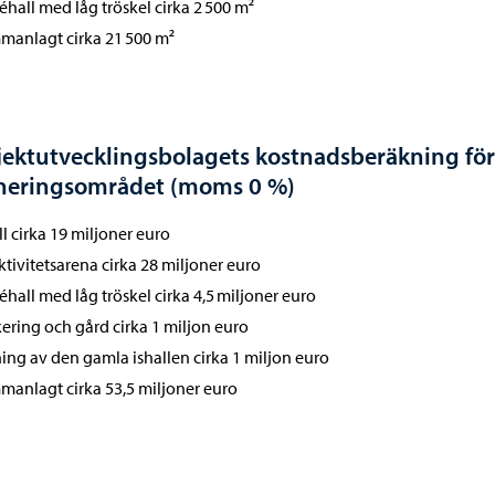
réhall med låg tröskel cirka 2 500 m²
manlagt cirka 21 500 m²
jektutvecklingsbolagets kostnadsberäkning för
neringsområdet (moms 0 %)
all cirka 19 miljoner euro
aktivitetsarena cirka 28 miljoner euro
réhall med låg tröskel cirka 4,5 miljoner euro
kering och gård cirka 1 miljon euro
ning av den gamla ishallen cirka 1 miljon euro
manlagt cirka 53,5 miljoner euro