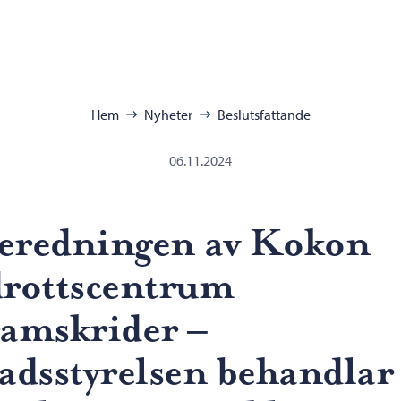
ra:
Hem
Nyheter
Beslutsfattande
06.11.2024
eredningen av Kokon
drottscentrum
ramskrider –
tadsstyrelsen behandlar