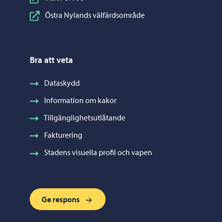
Östra Nylands välfärdsområde
Bra att veta
Dataskydd
Information om kakor
Tillgänglighetsutlåtande
Fakturering
Stadens visuella profil och vapen
Ge respons