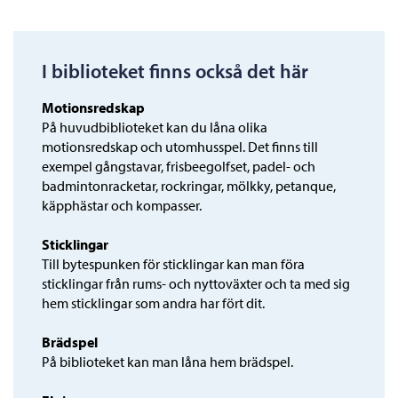
I biblioteket finns också det här
Motionsredskap
På huvudbiblioteket kan du låna olika
motionsredskap och utomhusspel. Det finns till
exempel gångstavar, frisbeegolfset, padel- och
badmintonracketar, rockringar, mölkky, petanque,
käpphästar och kompasser.
Sticklingar
Till bytespunken för sticklingar kan man föra
sticklingar från rums- och nyttoväxter och ta med sig
hem sticklingar som andra har fört dit.
Brädspel
På biblioteket kan man låna hem brädspel.