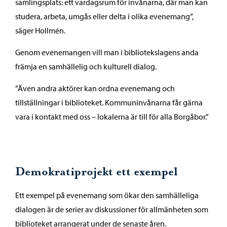
samlingsplats: ett vardagsrum för invånarna, där man kan
studera, arbeta, umgås eller delta i olika evenemang”,
säger Hollmén.
Genom evenemangen vill man i bibliotekslagens anda
främja en samhällelig och kulturell dialog.
”Även andra aktörer kan ordna evenemang och
tillställningar i biblioteket. Kommuninvånarna får gärna
vara i kontakt med oss – lokalerna är till för alla Borgåbor.”
Demokratiprojekt ett exempel
Ett exempel på evenemang som ökar den samhälleliga
dialogen är de serier av diskussioner för allmänheten som
biblioteket arrangerat under de senaste åren.