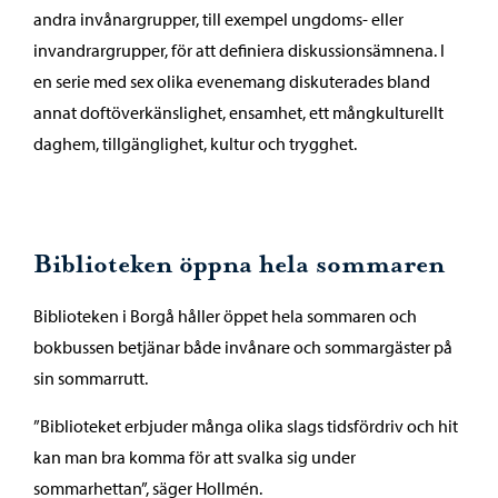
andra invånargrupper, till exempel ungdoms- eller
invandrargrupper, för att definiera diskussionsämnena. I
en serie med sex olika evenemang diskuterades bland
annat doftöverkänslighet, ensamhet, ett mångkulturellt
daghem, tillgänglighet, kultur och trygghet.
Biblioteken öppna hela sommaren
Biblioteken i Borgå håller öppet hela sommaren och
bokbussen betjänar både invånare och sommargäster på
sin sommarrutt.
”Biblioteket erbjuder många olika slags tidsfördriv och hit
kan man bra komma för att svalka sig under
sommarhettan”, säger Hollmén.