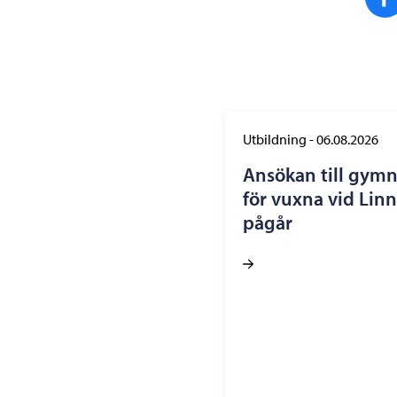
Utbildning
-
06.08.2026
Ansökan till gym
för vuxna vid Lin
pågår