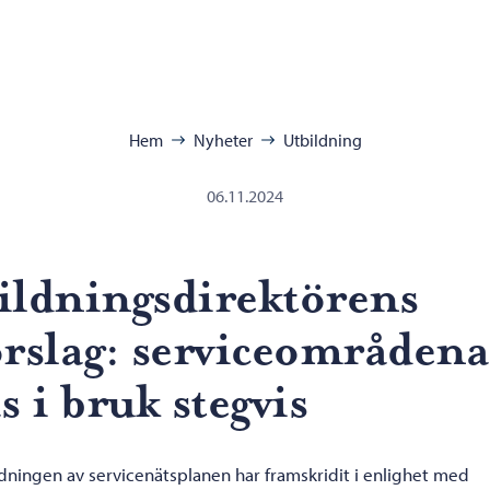
ra:
Hem
Nyheter
Utbildning
06.11.2024
ildningsdirektörens
örslag: serviceområdena
s i bruk stegvis
dningen av servicenätsplanen har framskridit i enlighet med