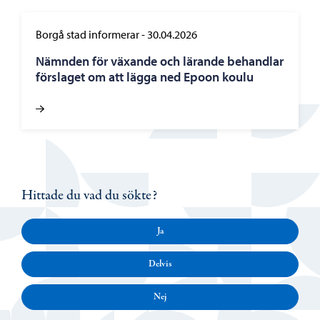
Borgå stad informerar
-
30.04.2026
Nämnden för växande och lärande behandlar
förslaget om att lägga ned Epoon koulu
Hittade du vad du sökte?
Ja
Delvis
Nej