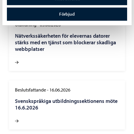
Förbjud
Utbildning
-
03.08.2026
Nätverkssäkerheten för elevernas datorer
stärks med en tjänst som blockerar skadliga
webbplatser
Beslutsfattande
-
16.06.2026
Svenskspråkiga utbildningssektionens möte
16.6.2026