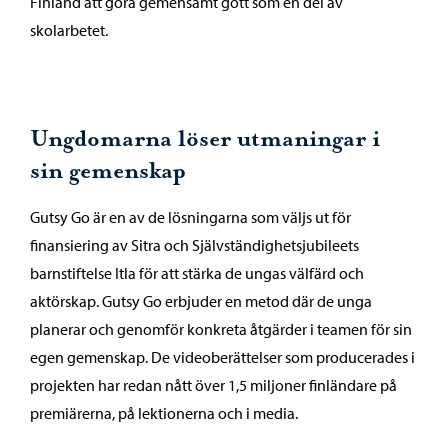
Finland att göra gemensamt gott som en del av
skolarbetet.
Ungdomarna löser utmaningar i
sin gemenskap
Gutsy Go är en av de lösningarna som väljs ut för
finansiering av Sitra och Självständighetsjubileets
barnstiftelse Itla för att stärka de ungas välfärd och
aktörskap. Gutsy Go erbjuder en metod där de unga
planerar och genomför konkreta åtgärder i teamen för sin
egen gemenskap. De videoberättelser som producerades i
projekten har redan nått över 1,5 miljoner finländare på
premiärerna, på lektionerna och i media.