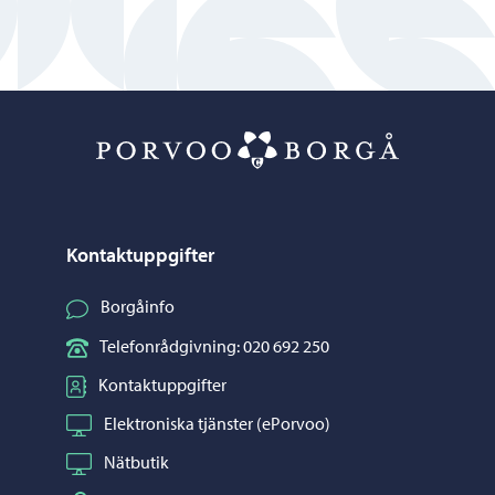
Porvoo – Gå ti
Kontaktuppgifter
Borgåinfo
Telefonrådgivning: 020 692 250
Kontaktuppgifter
Elektroniska tjänster (ePorvoo)
Nätbutik