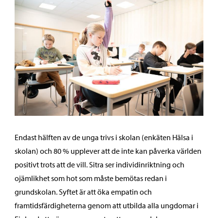
Endast hälften av de unga trivs i skolan (enkäten Hälsa i
skolan) och 80 % upplever att de inte kan påverka världen
positivt trots att de vill. Sitra ser individinriktning och
ojämlikhet som hot som måste bemötas redan i
grundskolan. Syftet är att öka empatin och
framtidsfärdigheterna genom att utbilda alla ungdomar i