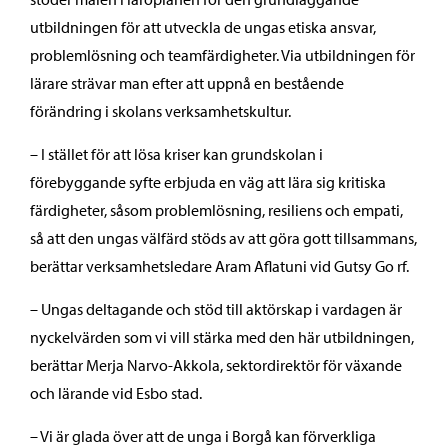
utbildningen för att utveckla de ungas etiska ansvar,
problemlösning och teamfärdigheter. Via utbildningen för
lärare strävar man efter att uppnå en bestående
förändring i skolans verksamhetskultur.
– I stället för att lösa kriser kan grundskolan i
förebyggande syfte erbjuda en väg att lära sig kritiska
färdigheter, såsom problemlösning, resiliens och empati,
så att den ungas välfärd stöds av att göra gott tillsammans,
berättar verksamhetsledare Aram Aflatuni vid Gutsy Go rf.
– Ungas deltagande och stöd till aktörskap i vardagen är
nyckelvärden som vi vill stärka med den här utbildningen,
berättar Merja Narvo-Akkola, sektordirektör för växande
och lärande vid Esbo stad.
– Vi är glada över att de unga i Borgå kan förverkliga