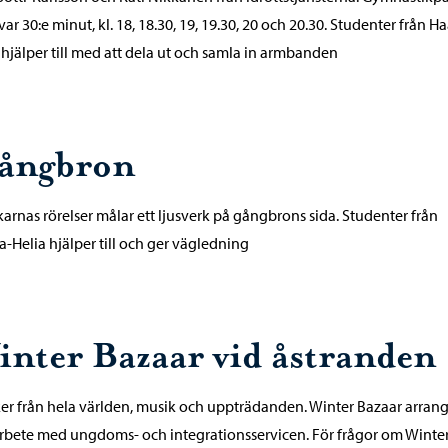
 var 30:e minut, kl. 18, 18.30, 19, 19.30, 20 och 20.30. Studenter från H
 hjälper till med att dela ut och samla in armbanden
ångbron
arnas rörelser målar ett ljusverk på gångbrons sida. Studenter från
-Helia hjälper till och ger vägledning
inter Bazaar vid åstranden
r från hela världen, musik och uppträdanden. Winter Bazaar arrang
bete med ungdoms- och integrationsservicen. För frågor om Winte