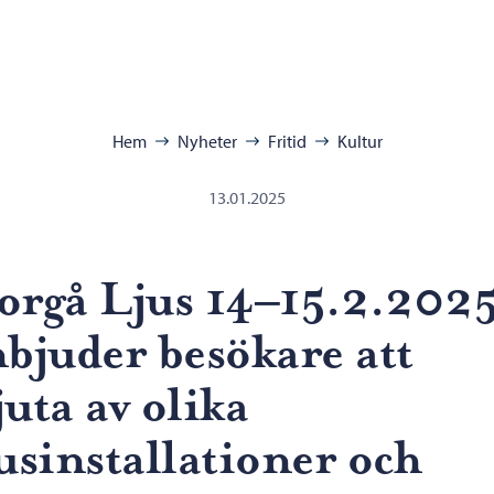
ra:
Hem
Nyheter
Fritid
Kultur
13.01.2025
orgå Ljus 14–15.2.202
nbjuder besökare att
juta av olika
jusinstallationer och