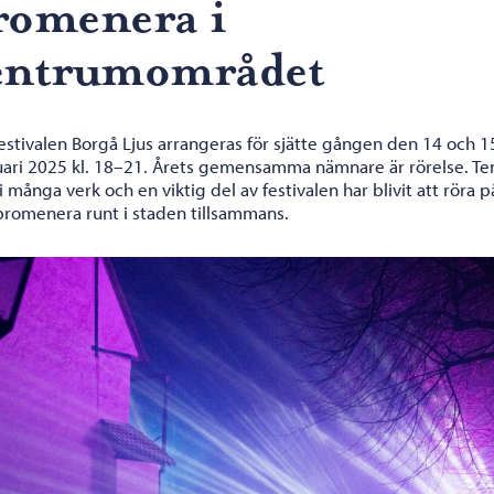
romenera i
entrumområdet
estivalen Borgå Ljus arrangeras för sjätte gången den 14 och 1
uari 2025 kl. 18–21. Årets gemensamma nämnare är rörelse. T
i många verk och en viktig del av festivalen har blivit att röra p
promenera runt i staden tillsammans.