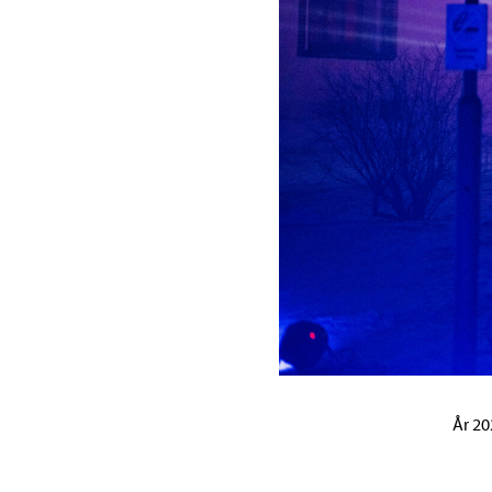
År 20