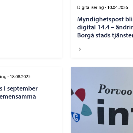
Digitalisering
-
10.04.2026
Myndighetspost bli
digital 14.4 – ändr
Borgå stads tjänste
ing
-
18.08.2025
s i september
 gemensamma