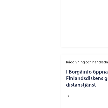
Rådgivning och handledn
I Borgåinfo öppna
Finlandsdiskens
distanstjänst