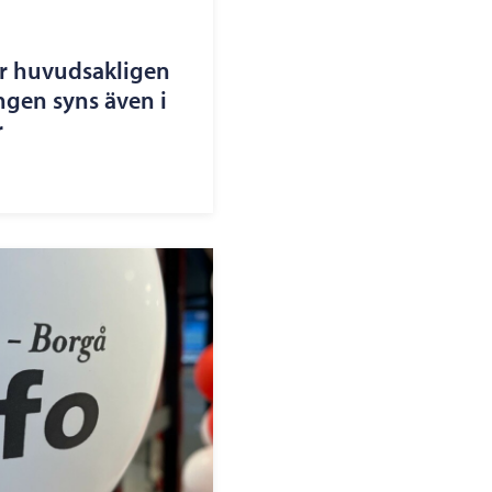
r huvudsakligen
ingen syns även i
r