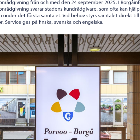
fonrådgivning från och med den 24 september 2025. I Borgåinf
fonrådgivning svarar stadens kundrådgivare, som ofta kan hjälp
 under det första samtalet. Vid behov styrs samtalet direkt till 
r. Service ges på finska, svenska och engelska.