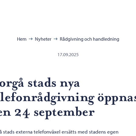
ra:
Hem
Nyheter
Rådgivning och handledning
17.09.2025
orgå stads nya
elefonrådgivning öppna
en 24 september
å stads externa telefonväxel ersätts med stadens egen