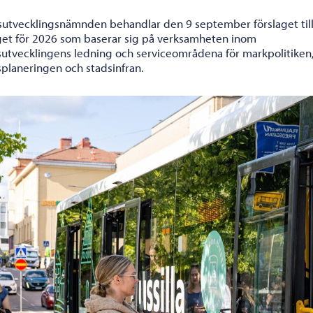
sutvecklingsnämnden behandlar den 9 september förslaget til
et för 2026 som baserar sig på verksamheten inom
sutvecklingens ledning och serviceområdena för markpolitiken
splaneringen och stadsinfran.