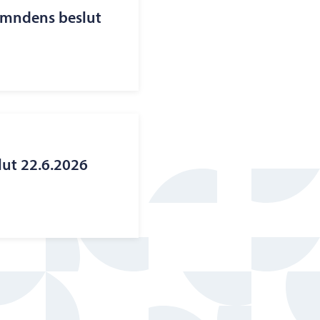
ämndens beslut
lut 22.6.2026