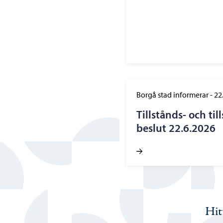
Borgå stad informerar
-
22
Tillstånds- och t
beslut 22.6.2026
Hit