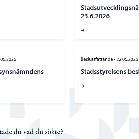
Stadsutvecklingsn
23.6.2026
.06.2026
Beslutsfattande
-
22.06.2026
illsynsnämndens
Stadsstyrelsens bes
tade du vad du sökte?