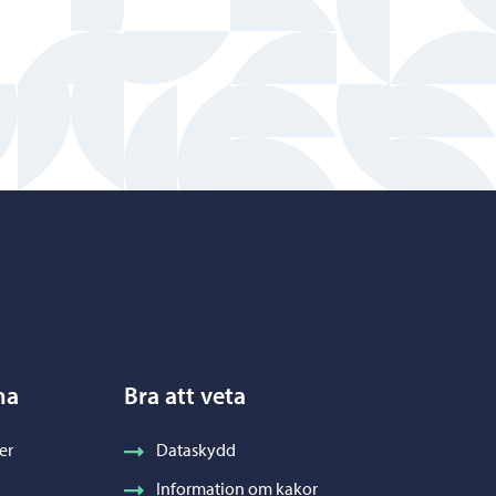
na
Bra att veta
er
Dataskydd
Information om kakor