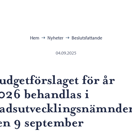
ra:
Hem
Nyheter
Beslutsfattande
04.09.2025
udgetförslaget för år
026 behandlas i
tadsutvecklingsnämnde
en 9 september