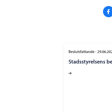
Beslutsfattande
-
29.06.20
Stadsstyrelsens b