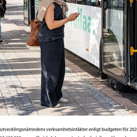
utvecklingsnämndens verksamhetsintäkter enligt budgeten för 202