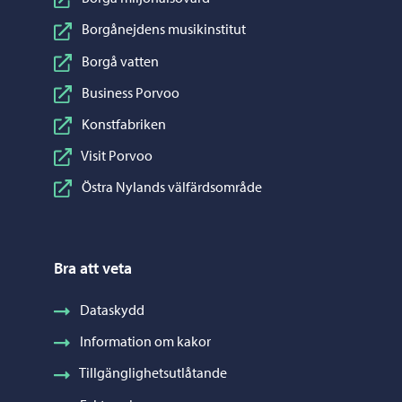
Borgånejdens musikinstitut
Borgå vatten
Business Porvoo
Konstfabriken
Visit Porvoo
Östra Nylands välfärdsområde
Bra att veta
Dataskydd
Information om kakor
Tillgänglighetsutlåtande