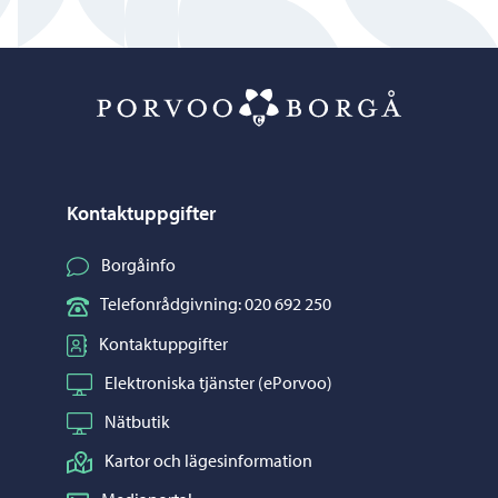
Porvoo – Gå ti
Kontaktuppgifter
Borgåinfo
Telefonrådgivning: 020 692 250
Kontaktuppgifter
Elektroniska tjänster (ePorvoo)
Nätbutik
Kartor och lägesinformation