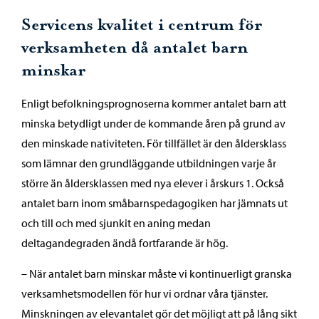
Servicens kvalitet i centrum för
verksamheten då antalet barn
minskar
Enligt befolkningsprognoserna kommer antalet barn att
minska betydligt under de kommande åren på grund av
den minskade nativiteten. För tillfället är den åldersklass
som lämnar den grundläggande utbildningen varje år
större än åldersklassen med nya elever i årskurs 1. Också
antalet barn inom småbarnspedagogiken har jämnats ut
och till och med sjunkit en aning medan
deltagandegraden ändå fortfarande är hög.
– När antalet barn minskar måste vi kontinuerligt granska
verksamhetsmodellen för hur vi ordnar våra tjänster.
Minskningen av elevantalet gör det möjligt att på lång sikt