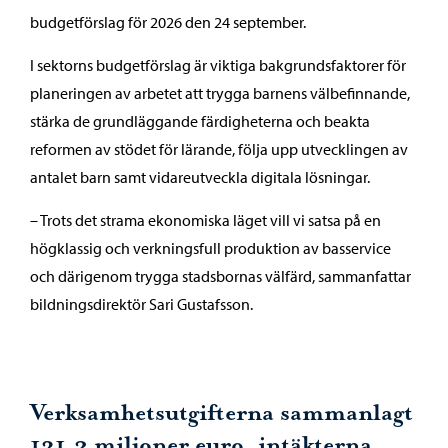
budgetförslag för 2026 den 24 september.
I sektorns budgetförslag är viktiga bakgrundsfaktorer för
planeringen av arbetet att trygga barnens välbefinnande,
stärka de grundläggande färdigheterna och beakta
reformen av stödet för lärande, följa upp utvecklingen av
antalet barn samt vidareutveckla digitala lösningar.
– Trots det strama ekonomiska läget vill vi satsa på en
högklassig och verkningsfull produktion av basservice
och därigenom trygga stadsbornas välfärd, sammanfattar
bildningsdirektör Sari Gustafsson.
Verksamhetsutgifterna sammanlagt
131,2 miljoner euro, intäkterna