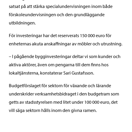
satsat på att stärka specialundervisningen inom både
förskoleundervisningen och den grundläggande
utbildningen.
För investeringar har det reserverats 150 000 euro för
enheternas akuta anskaffningar av möbler och utrustning.
– I pågående bygginvesteringar deltar vi som kunder och
aktiva aktörer, även om pengarna till dem finns hos
lokaltjänsterna, konstaterar Sari Gustafsson.
Budgetförslaget för sektorn för växande och lärande
underskrider verksamhetsbidraget i den budgetram som
getts av stadsstyrelsen med litet under 100 000 euro, det
vill säga sektorn hålls inom den givna ramen.