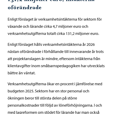
oförändrade
Enligt förslaget är verksamhetsintäkterna för sektorn för
växande och lärande cirka 4,7 miljoner euro och
verksamhetsutgifterna totalt cirka 131,2 miljoner euro.
Enligt förslaget hålls verksamhetsintäkterna år 2026
nästan oförändrade i förhållande till innevarande år trots
att projektanslagen är mindre, eftersom intäkterna från
klientavgifter inom småbarnspedagogiken har utvecklats
bättre än väntat.
Verksamhetsutgifterna ökar en procent i jämförelse med
budgeten 2025. Sektorn har en stor personal och
ökningen beror till största delen på större
personalkostnader till följd av löneförhöjningarna. I och
med lagreformen om stödet för lärande har man också