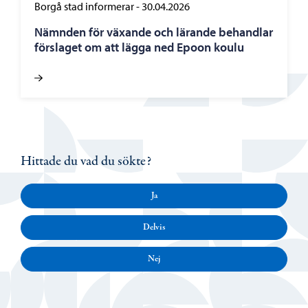
Borgå stad informerar
-
30.04.2026
Nämnden för växande och lärande behandlar
förslaget om att lägga ned Epoon koulu
Hittade du vad du sökte?
Ja
Delvis
Nej