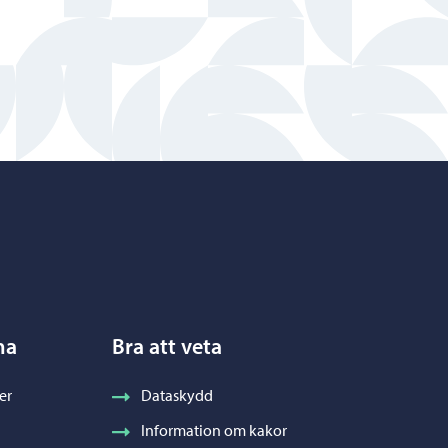
na
Bra att veta
er
Dataskydd
Information om kakor