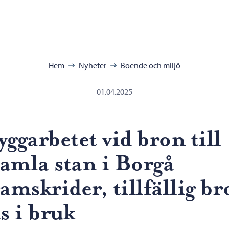
ra:
Hem
Nyheter
Boende och miljö
01.04.2025
yggarbetet vid bron till
amla stan i Borgå
ramskrider, tillfällig br
as i bruk