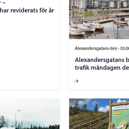
 –
ar reviderats för år
Alexandersgatans-bro
-
03.0
Alexandersgatans b
trafik måndagen de