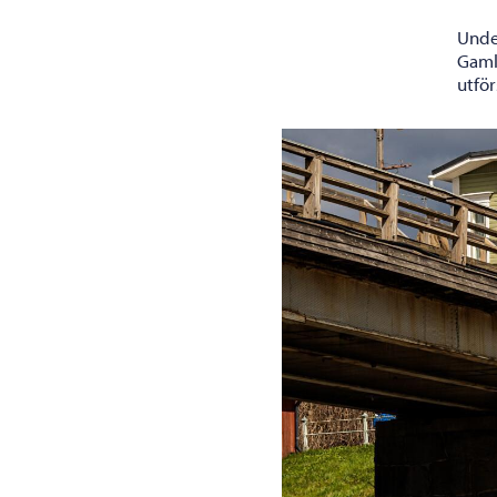
Unde
Gamla
utför