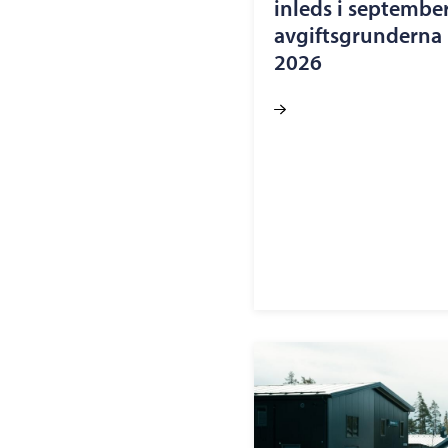
inleds i september
avgiftsgrunderna h
2026