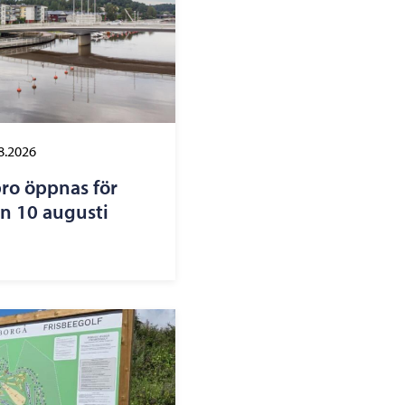
8.2026
ro öppnas för
n 10 augusti